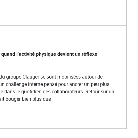
 quand l’activité physique devient un réflexe
s du groupe Clauger se sont mobilisées autour de
un challenge interne pensé pour ancrer un peu plus
ue dans le quotidien des collaborateurs. Retour sur un
ait bouger bien plus que