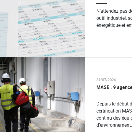
N’attendez pas d
outil industriel, 
énergétique et e
31/07/2026
MASE : 9 agence
Depuis le début d
certification MA
continu des équip
d’environnement.