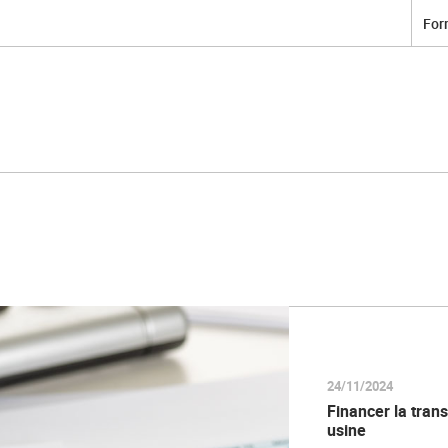
For
24/11/2024
Financer la tran
usine