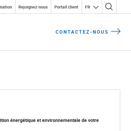
mation
Rejoignez-nous
Portail client
FR
Rechercher :
CONTACTEZ-NOUS
sition énergétique et environnementale de votre