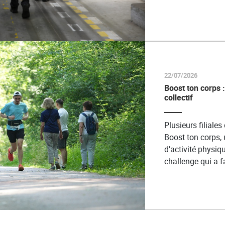
22/07/2026
Boost ton corps :
collectif
Plusieurs filiale
Boost ton corps, 
d’activité physiq
challenge qui a f