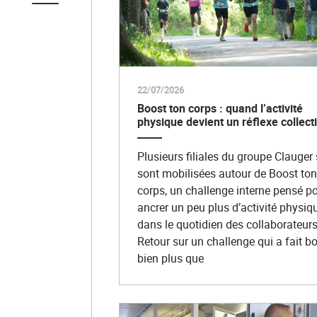
22/07/2026
Boost ton corps : quand l’activité
physique devient un réflexe collecti
Plusieurs filiales du groupe Clauger 
sont mobilisées autour de Boost ton
corps, un challenge interne pensé p
ancrer un peu plus d’activité physiq
dans le quotidien des collaborateurs
Retour sur un challenge qui a fait b
bien plus que