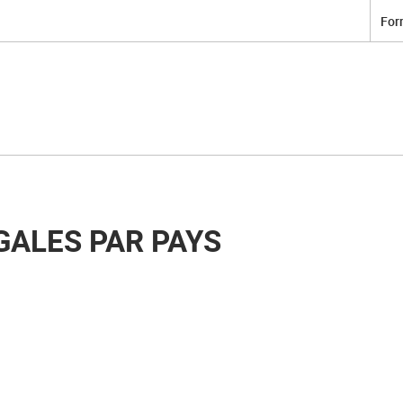
For
GALES PAR PAYS