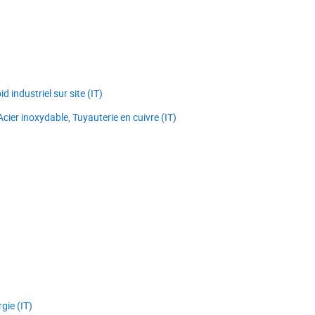
d industriel sur site (IT)
cier inoxydable, Tuyauterie en cuivre (IT)
gie (IT)