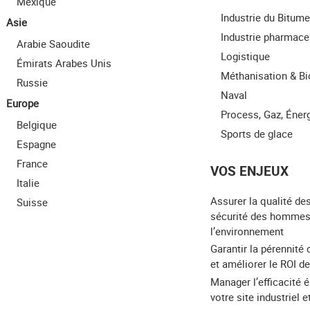
Mexique
Industrie du Bitume
Asie
Industrie pharmace
Arabie Saoudite
Logistique
Émirats Arabes Unis
Méthanisation & B
Russie
Naval
Europe
Process, Gaz, Éner
Belgique
Sports de glace
Espagne
France
VOS ENJEUX
Italie
Assurer la qualité des
Suisse
sécurité des hommes
l’environnement
Garantir la pérennité 
et améliorer le ROI de
Manager l’efficacité 
votre site industriel 