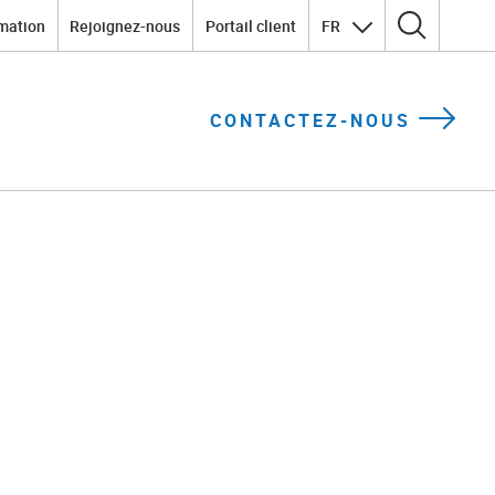
mation
Rejoignez-nous
Portail client
FR
Rechercher :
CONTACTEZ-NOUS