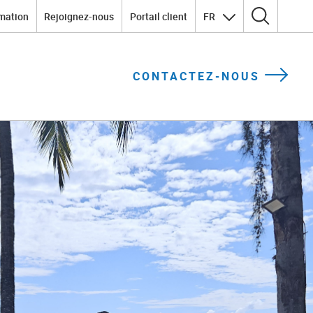
mation
Rejoignez-nous
Portail client
FR
Rechercher :
CONTACTEZ-NOUS