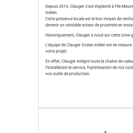
Depuis 2016, Clauger s’est implanté à l’Ile Mauri
Indien.
Cette présence locale est le bon moyen de renfo
devenir un véritable acteur de proximité en instal
Historiquement, Clauger a noué sur cette zone g
L’équipe de Clauger Océan indien est en mesur
votre projet.
En effet, Clauger intègre toute la chaîne de valeur
l’installation le service, l’optimisation de vos cou
vos outils de production.