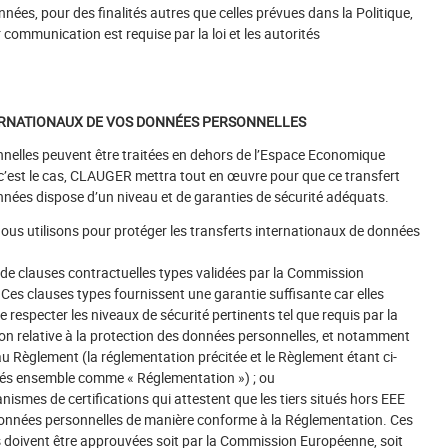
nées, pour des finalités autres que celles prévues dans la Politique,
 communication est requise par la loi et les autorités
ERNATIONAUX DE VOS DONNÉES PERSONNELLES
nelles peuvent être traitées en dehors de l’Espace Economique
c’est le cas, CLAUGER mettra tout en œuvre pour que ce transfert
nnées dispose d’un niveau et de garanties de sécurité adéquats.
ous utilisons pour protéger les transferts internationaux de données
de clauses contractuelles types validées par la Commission
es clauses types fournissent une garantie suffisante car elles
 respecter les niveaux de sécurité pertinents tel que requis par la
on relative à la protection des données personnelles, et notamment
u Règlement (la réglementation précitée et le Règlement étant ci-
és ensemble comme « Réglementation ») ; ou
ismes de certifications qui attestent que les tiers situés hors EEE
 données personnelles de manière conforme à la Réglementation. Ces
s doivent être approuvées soit par la Commission Européenne, soit