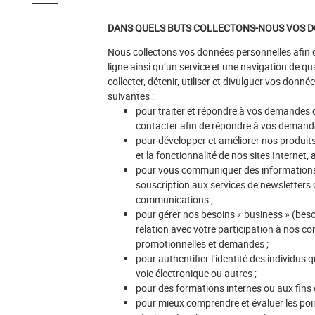
DANS QUELS BUTS COLLECTONS-NOUS VOS 
Nous collectons vos données personnelles afin d
ligne ainsi qu’un service et une navigation de qu
collecter, détenir, utiliser et divulguer vos donné
suivantes :
pour traiter et répondre à vos demandes
contacter afin de répondre à vos demande
pour développer et améliorer nos produi
et la fonctionnalité de nos sites Internet, 
pour vous communiquer des informations e
souscription aux services de newsletters o
communications ;
pour gérer nos besoins « business » (besoi
relation avec votre participation à nos con
promotionnelles et demandes ;
pour authentifier l’identité des individus
voie électronique ou autres ;
pour des formations internes ou aux fins d
pour mieux comprendre et évaluer les point