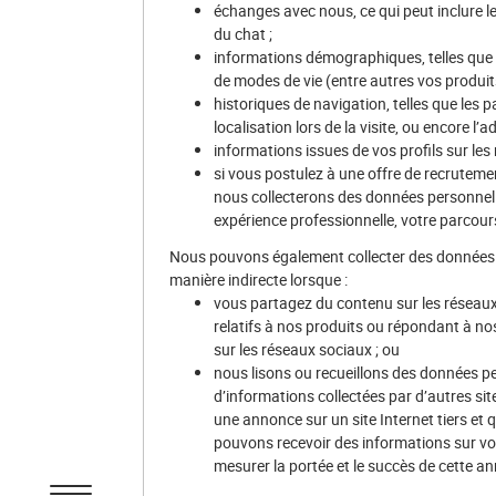
échanges avec nous, ce qui peut inclure le
du chat ;
informations démographiques, telles que 
de modes de vie (entre autres vos produits 
historiques de navigation, telles que les pag
localisation lors de la visite, ou encore l’ad
informations issues de vos profils sur les
si vous postulez à une offre de recrutemen
nous collecterons des données personnelle
expérience professionnelle, votre parcou
Nous pouvons également collecter des données
manière indirecte lorsque :
vous partagez du contenu sur les réseaux 
relatifs à nos produits ou répondant à n
sur les réseaux sociaux ; ou
nous lisons ou recueillons des données pe
d’informations collectées par d’autres sit
une annonce sur un site Internet tiers et
pouvons recevoir des informations sur vous
mesurer la portée et le succès de cette a