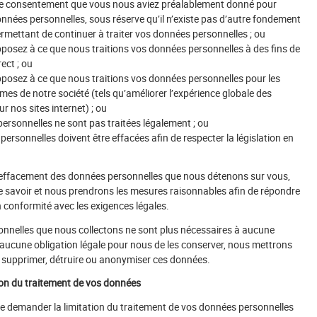
 le consentement que vous nous aviez préalablement donné pour
onnées personnelles, sous réserve qu’il n’existe pas d’autre fondement
rmettant de continuer à traiter vos données personnelles ; ou
posez à ce que nous traitions vos données personnelles à des fins de
ect ; ou
posez à ce que nous traitions vos données personnelles pour les
times de notre société (tels qu’améliorer l’expérience globale des
ur nos sites internet) ; ou
ersonnelles ne sont pas traitées légalement ; ou
ersonnelles doivent être effacées afin de respecter la législation en
l’effacement des données personnelles que nous détenons sur vous,
ire savoir et nous prendrons les mesures raisonnables afin de répondre
conformité avec les exigences légales.
onnelles que nous collectons ne sont plus nécessaires à aucune
y a aucune obligation légale pour nous de les conserver, nous mettrons
 supprimer, détruire ou anonymiser ces données.
tion du traitement de vos données
de demander la limitation du traitement de vos données personnelles