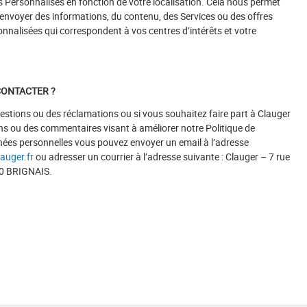
s Personnalisés en fonction de votre localisation. Cela nous permet
nvoyer des informations, du contenu, des Services ou des offres
nalisées qui correspondent à vos centres d’intérêts et votre
ONTACTER ?
estions ou des réclamations ou si vous souhaitez faire part à Clauger
 ou des commentaires visant à améliorer notre Politique de
nées personnelles vous pouvez envoyer un email à l’adresse
uger.fr
ou adresser un courrier à l’adresse suivante : Clauger – 7 rue
30 BRIGNAIS.