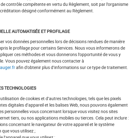
é de contrôle compétente en vertu du Règlement, soit par l’organisme
ccréditation désigné conformément au Règlement.
DUELLE AUTOMATISÉE ET PROFILAGE
er vos données personnelles lors de décisions rendues de manière
ris le profilage pour certains Services. Nous vous informerons de
ppliquer ces méthodes et vous donnerons l’opportunité de vous y
le. Vous pouvez également nous contacter à
uger.fr
afin d’obtenir plus d’informations sur ce type de traitement.
ES TECHNOLOGIES
utilisation de cookies et d’autres technologies, tels que les pixels
ntes digitales d’appareil et les balises Web, nous pouvons également
ées personnelles vous concernant lorsque vous visitez nos sites
ternet tiers, ou nos applications mobiles ou tierces. Cela peut inclure :
ons concernant le navigateur de votre appareil et le système
 que vous utilisez ;
e l’appareil que vous utilisez ;