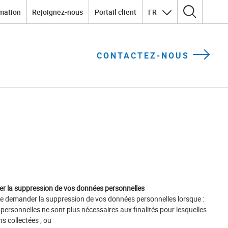
mation
Rejoignez-nous
Portail client
FR
Rechercher :
CONTACTEZ-NOUS
er la suppression de vos données personnelles
de demander la suppression de vos données personnelles lorsque :
ersonnelles ne sont plus nécessaires aux finalités pour lesquelles
s collectées ; ou