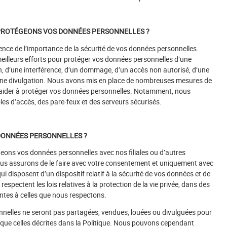
ROTÉGEONS VOS DONNÉES PERSONNELLES ?
ce de l’importance de la sécurité de vos données personnelles.
illeurs efforts pour protéger vos données personnelles d’une
n, d’une interférence, d’un dommage, d’un accès non autorisé, d’une
une divulgation. Nous avons mis en place de nombreuses mesures de
 aider à protéger vos données personnelles. Notamment, nous
les d’accès, des pare-feux et des serveurs sécurisés.
DONNÉES PERSONNELLES ?
ons vos données personnelles avec nos filiales ou d’autres
ous assurons de le faire avec votre consentement et uniquement avec
i disposent d’un dispositif relatif à la sécurité de vos données et de
 respectent les lois relatives à la protection de la vie privée, dans des
ntes à celles que nous respectons.
nelles ne seront pas partagées, vendues, louées ou divulguées pour
s que celles décrites dans la Politique. Nous pouvons cependant