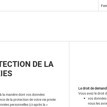
For
TECTION DE LA
IES
Le droit de demand
Vous avez le droit 
 à la manière dont vos données
vos données p
nce de la protection de votre vie privée.
nous les avon
onnées personnelles (ci-après la «