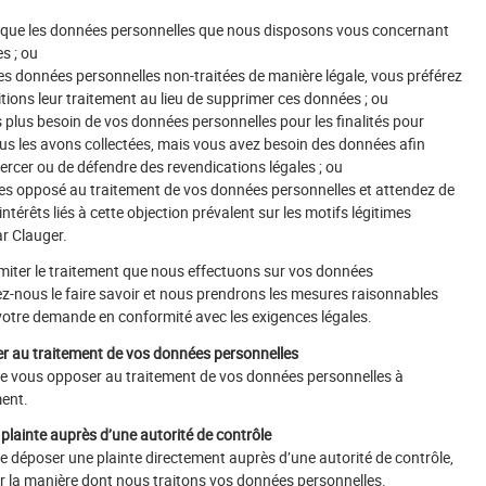
que les données personnelles que nous disposons vous concernant
s ; ou
es données personnelles non-traitées de manière légale, vous préférez
tions leur traitement au lieu de supprimer ces données ; ou
 plus besoin de vos données personnelles pour les finalités pour
ous les avons collectées, mais vous avez besoin des données afin
exercer ou de défendre des revendications légales ; ou
es opposé au traitement de vos données personnelles et attendez de
intérêts liés à cette objection prévalent sur les motifs légitimes
r Clauger.
imiter le traitement que nous effectuons sur vos données
lez-nous le faire savoir et nous prendrons les mesures raisonnables
votre demande en conformité avec les exigences légales.
er au traitement de vos données personnelles
de vous opposer au traitement de vos données personnelles à
ent.
 plainte auprès d’une autorité de contrôle
de déposer une plainte directement auprès d’une autorité de contrôle,
sur la manière dont nous traitons vos données personnelles.