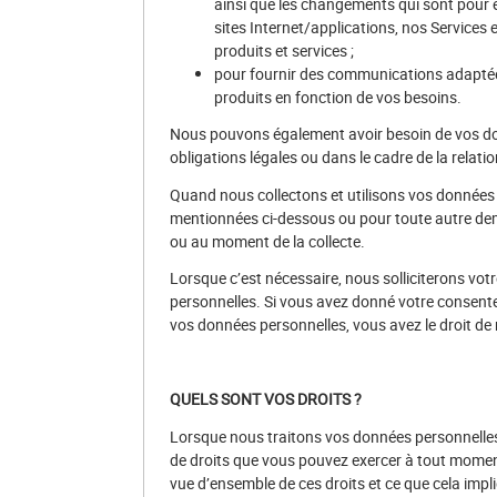
ainsi que les changements qui sont pour 
sites Internet/applications, nos Services
produits et services ;
pour fournir des communications adapt
produits en fonction de vos besoins.
Nous pouvons également avoir besoin de vos don
obligations légales ou dans le cadre de la relati
Quand nous collectons et utilisons vos données p
mentionnées ci-dessous ou pour toute autre d
ou au moment de la collecte.
Lorsque c’est nécessaire, nous solliciterons vo
personnelles. Si vous avez donné votre consente
vos données personnelles, vous avez le droit de
QUELS SONT VOS DROITS ?
Lorsque nous traitons vos données personnelles,
de droits que vous pouvez exercer à tout mome
vue d’ensemble de ces droits et ce que cela impl