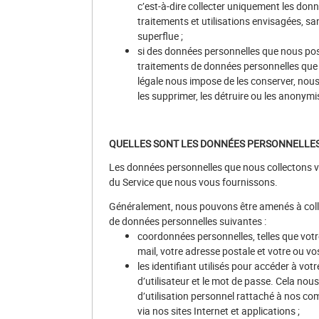
c’est-à-dire collecter uniquement les don
traitements et utilisations envisagées, s
superflue ;
si des données personnelles que nous pos
traitements de données personnelles que 
légale nous impose de les conserver, nous
les supprimer, les détruire ou les anonymi
QUELLES SONT LES DONNÉES PERSONNELLE
Les données personnelles que nous collectons var
du Service que nous vous fournissons.
Généralement, nous pouvons être amenés à colle
de données personnelles suivantes :
coordonnées personnelles, telles que votr
mail, votre adresse postale et votre ou v
les identifiant utilisés pour accéder à vot
d’utilisateur et le mot de passe. Cela no
d’utilisation personnel rattaché à nos co
via nos sites Internet et applications ;