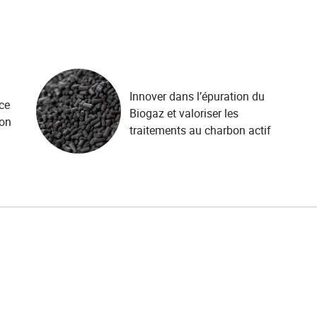
Innover dans l’épuration du
ce
Biogaz et valoriser les
ion
traitements au charbon actif