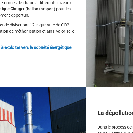
s sources de chaud à différents niveaux
étique Clauger
(ballon tampon) pour les
moment opportun.
t de diviser par 12 la quantité de CO2
ation de méthanisation et ainsi valorise le
s à exploiter vers la sobriété énergétique
La dépollutio
Dans le process de 