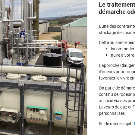
Le traitement
démarche od
L’une des contraint
stockage des biodé
Cette nuisance peut
incommoder le
nuire à votr
L’approche Clauger
d’odeurs pour propos
favoriser le vivre e
On parle de démarc
continu de l’odeur p
associé via des pro
Laveurs de gaz et P
personnalisés.
Sur le même sujet :