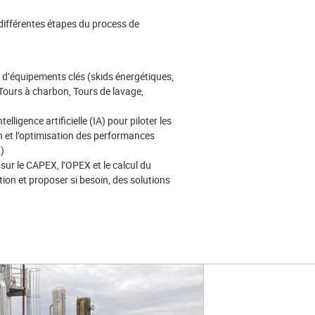
 différentes étapes du process de
s, d’équipements clés (skids énergétiques,
Tours à charbon, Tours de lavage,
elligence artificielle (IA) pour piloter les
en et l’optimisation des performances
)
r le CAPEX, l’OPEX et le calcul du
tion et proposer si besoin, des solutions