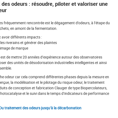
 des odeurs : résoudre, piloter et valoriser une
eur
es fréquemment rencontrée est le dégagement d’odeurs, à l’étape du
chets, en amont de la fermentation.
 avoir différents impacts :
s riverains et générer des plaintes
e image de marque
 est de mettre 20 années d’expérience autour des observatoires
er des unités de désodorisation industrielles intelligentes et ainsi
nsemble.
he odeur car cela comprend différentes phases depuis la mesure en
erçue, la modélisation et le pilotage du risque odeur, le traitement
duits de conception et fabrication Clauger de type Biopercolateurs,
hotocatalyse et le suivi dans le temps d’indicateurs de performance
Du traitement des odeurs jusqu’à la décarbonation