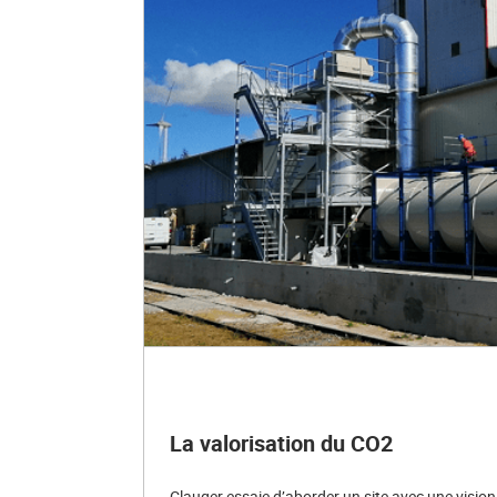
La valorisation du CO2
Clauger essaie d’aborder un site avec une vision