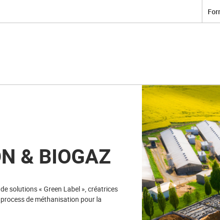
For
N & BIOGAZ
e solutions « Green Label », créatrices
u process de méthanisation pour la