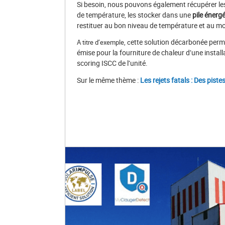
Si besoin, nous pouvons également récupérer le
de température, les stocker dans une
pile énerg
restituer au bon niveau de température et au 
ette solution décarbonée perme
A titre d’exemple, c
émise pour la fourniture de chaleur d’une install
scoring ISCC de l’unité.
Sur le même thème :
Les rejets fatals : Des piste