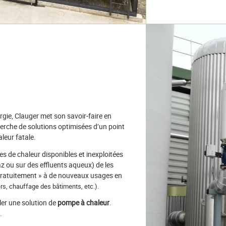
rgie, Clauger met son savoir-faire en
rche de solutions optimisées d’un point
leur fatale.
es de chaleur disponibles et inexploitées
z ou sur des effluents aqueux) de les
« gratuitement » à de nouveaux usages en
rs, chauffage des bâtiments, etc.).
ler une solution de
pompe à chaleur
.
.