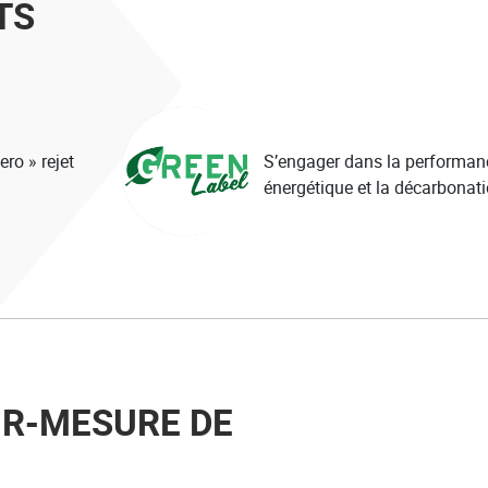
TS
ero » rejet
S’engager dans la performan
énergétique et la décarbonat
UR-MESURE DE