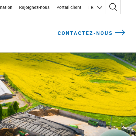
mation
Rejoignez-nous
Portail client
FR
Rechercher :
CONTACTEZ-NOUS