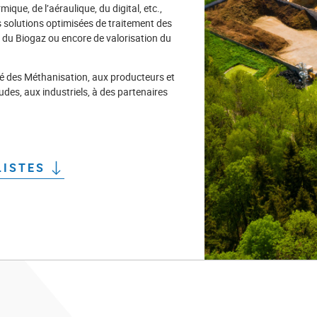
ique, de l’aéraulique, du digital, etc.,
s solutions optimisées de traitement des
 du Biogaz ou encore de valorisation du
té des Méthanisation, aux producteurs et
udes, aux industriels, à des partenaires
LISTES