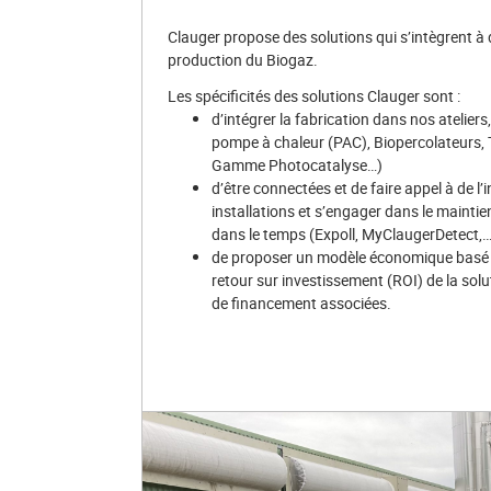
Clauger propose des solutions qui s’intègrent à
production du Biogaz.
Les spécificités des solutions Clauger sont :
d’intégrer la fabrication dans nos atelier
pompe à chaleur (PAC), Biopercolateurs, 
Gamme Photocatalyse…)
d’être connectées et de faire appel à de l’int
installations et s’engager dans le mainti
dans le temps (Expoll, MyClaugerDetect,…
de proposer un modèle économique basé su
retour sur investissement (ROI) de la solu
de financement associées.