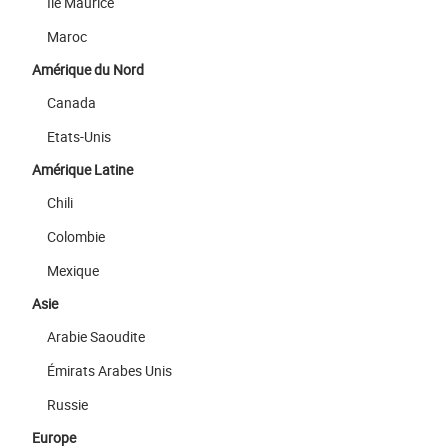
Ile Maurice
Maroc
Amérique du Nord
Canada
Etats-Unis
Amérique Latine
Chili
Colombie
Mexique
Asie
Arabie Saoudite
Émirats Arabes Unis
Russie
Europe