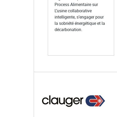
Process Alimentaire sur
L’usine collaborative
intelligente, s’engager pour
la sobriété énergétique et la
décarbonation.