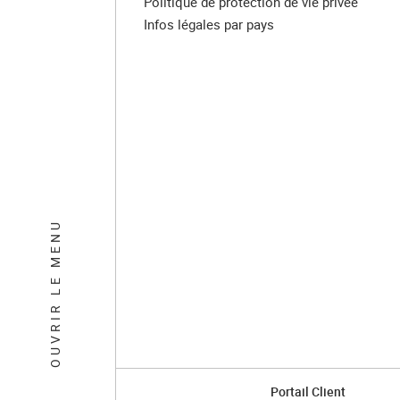
Politique de protection de vie privée
Infos légales par pays
OUVRIR LE MENU
Portail Client