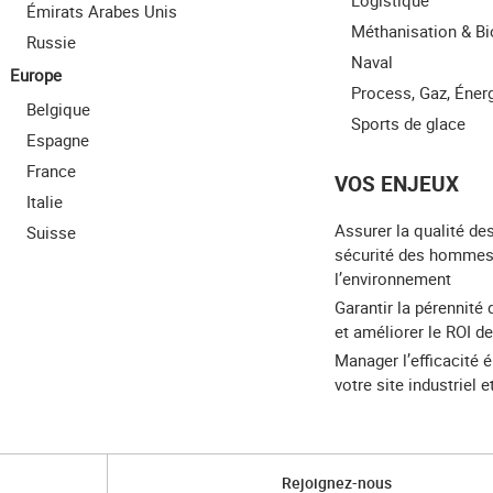
Logistique
Émirats Arabes Unis
Méthanisation & B
Russie
Naval
Europe
Process, Gaz, Éner
Belgique
Sports de glace
Espagne
France
VOS ENJEUX
Italie
Assurer la qualité des
Suisse
sécurité des hommes
l’environnement
Garantir la pérennité 
et améliorer le ROI de
Manager l’efficacité 
votre site industriel 
Rejoignez-nous