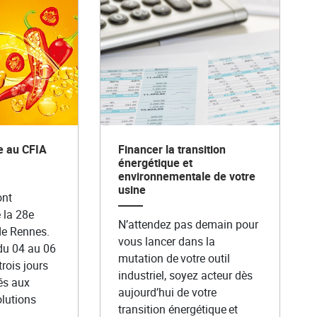
e au CFIA
Financer la transition
énergétique et
environnementale de votre
usine
ont
 la 28e
N’attendez pas demain pour
de Rennes.
vous lancer dans la
du 04 au 06
mutation de votre outil
rois jours
industriel, soyez acteur dès
és aux
aujourd’hui de votre
olutions
transition énergétique et