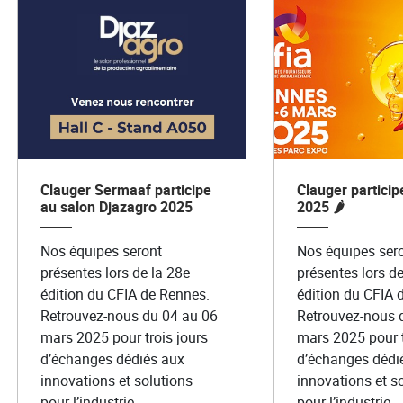
Clauger Sermaaf participe
Clauger particip
au salon Djazagro 2025
2025 🌶️
Nos équipes seront
Nos équipes ser
présentes lors de la 28e
présentes lors de
édition du CFIA de Rennes.
édition du CFIA 
Retrouvez-nous du 04 au 06
Retrouvez-nous 
mars 2025 pour trois jours
mars 2025 pour t
d’échanges dédiés aux
d’échanges dédi
innovations et solutions
innovations et s
pour l’industrie
pour l’industrie