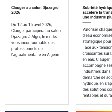
Clauger au salon Djazagro
Sobriété hydriqu
2026
accélère la trans
une industrie pl
Du 12 au 15 avril 2026,
Valoriser chaqu
Clauger participera au salon
d’eau économisé 
Djazagro à Alger, le rendez-
stratégique pour 
vous incontournable des
Face aux tensio
professionnels de
croissantes sur 
l’agroalimentaire en Algérie.
en eau, Clauger
accompagne ses 
industriels dans
démarche de sob
hydrique, en s’a
des solutions co
rentables et dura