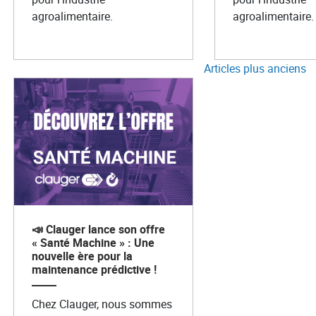
agroalimentaire.
agroalimentaire.
NAVIGATI
Articles plus anciens
📣 Clauger lance son offre
« Santé Machine » : Une
nouvelle ère pour la
maintenance prédictive !
Chez Clauger, nous sommes