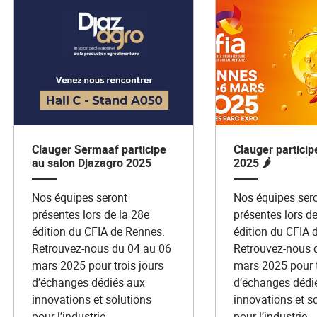
Clauger Sermaaf participe
Clauger particip
au salon Djazagro 2025
2025 🌶️
Nos équipes seront
Nos équipes ser
présentes lors de la 28e
présentes lors de
édition du CFIA de Rennes.
édition du CFIA 
Retrouvez-nous du 04 au 06
Retrouvez-nous 
mars 2025 pour trois jours
mars 2025 pour t
d’échanges dédiés aux
d’échanges dédi
innovations et solutions
innovations et s
pour l’industrie
pour l’industrie