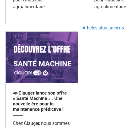
agroalimentaire.
agroalimentaire.
NAVIGATI
Articles plus anciens
📣 Clauger lance son offre
« Santé Machine » : Une
nouvelle ère pour la
maintenance prédictive !
Chez Clauger, nous sommes