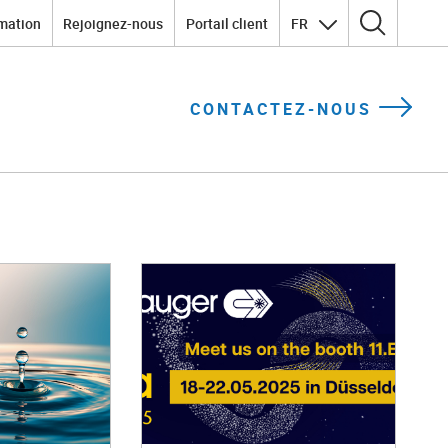
mation
Rejoignez-nous
Portail client
FR
Rechercher :
CONTACTEZ-NOUS