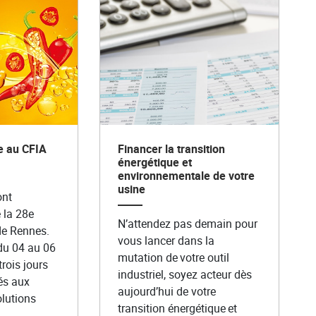
e au CFIA
Financer la transition
énergétique et
environnementale de votre
usine
ont
 la 28e
N’attendez pas demain pour
de Rennes.
vous lancer dans la
du 04 au 06
mutation de votre outil
rois jours
industriel, soyez acteur dès
és aux
aujourd’hui de votre
olutions
transition énergétique et