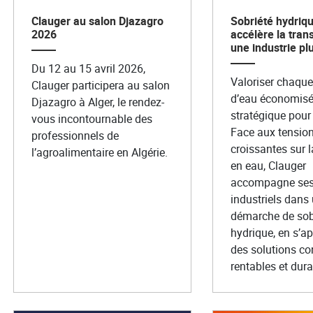
Clauger au salon Djazagro
Sobriété hydriqu
2026
accélère la trans
une industrie pl
Du 12 au 15 avril 2026,
Valoriser chaqu
Clauger participera au salon
d’eau économisé 
Djazagro à Alger, le rendez-
stratégique pour 
vous incontournable des
Face aux tensio
professionnels de
croissantes sur 
l’agroalimentaire en Algérie.
en eau, Clauger
accompagne ses 
industriels dans
démarche de sob
hydrique, en s’a
des solutions co
rentables et dura