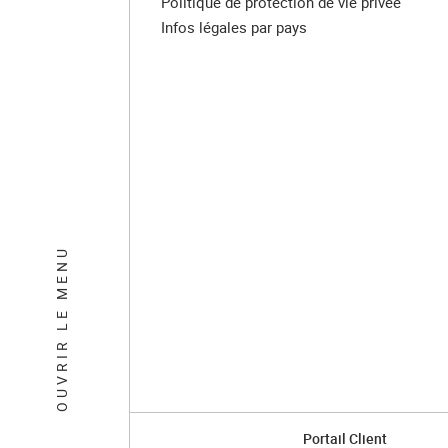
Politique de protection de vie privée
Infos légales par pays
OUVRIR LE MENU
Portail Client