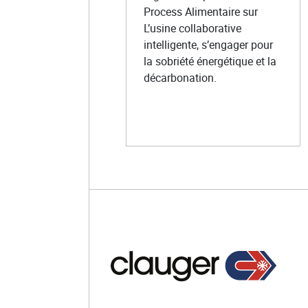
Process Alimentaire sur
L’usine collaborative
intelligente, s’engager pour
la sobriété énergétique et la
décarbonation.