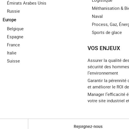
Logistique
Émirats Arabes Unis
Méthanisation & B
Russie
Naval
Europe
Process, Gaz, Éner
Belgique
Sports de glace
Espagne
France
VOS ENJEUX
Italie
Assurer la qualité des
Suisse
sécurité des hommes
l’environnement
Garantir la pérennité 
et améliorer le ROI de
Manager l’efficacité 
votre site industriel 
Rejoignez-nous