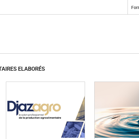
For
TAIRES ELABORÉS