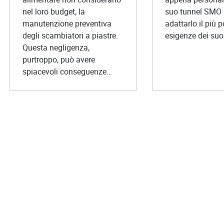
nel loro budget, la
suo tunnel SMO 
manutenzione preventiva
adattarlo il più p
degli scambiatori a piastre.
esigenze dei suoi
Questa negligenza,
purtroppo, può avere
spiacevoli conseguenze…