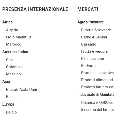
PRESENZA INTERNAZIONALE
MERCATI
Africa
Agroalimentare
Algeria
Birrerie & bevande
Isole Mauritius
Carne & Salumi
Marocco
Caseario
Frutta e verdura
America Latina
Panificazione
Cile
PetFood
Colombia
Proteine innovative
Messico
Prodotti alimentari
Asia
Prodotti lattiero-ca
Emirati Arabi Uniti
Industriale & Manifatt
Russia
Chimica e Oil&Gas
Europa
Industria del bitum
Belgio