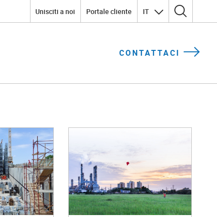
Unisciti a noi
Portale cliente
IT
Ricerca per:
CONTATTACI