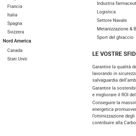
Industria farmaceu
Francia
Logistica
Italia
Settore Navale
Spagna
Metanizzazione & 
Svizzera
Sport del ghiaccio
Nord America
Canada
LE VOSTRE SFID
Stati Uniti
Garantire la qualità d
lavorando in sicurezz
salvaguardia dell’amb
Garantire la sostenibi
e migliorare il ROI de
Conseguire la massim
energetica promuove
l’ottimizzazione degli
contribuire alla Carb