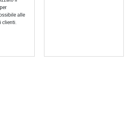
per
ossibile alle
 clienti.