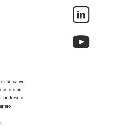
 e alternative
 trasformati
seari freschi
uriero
e