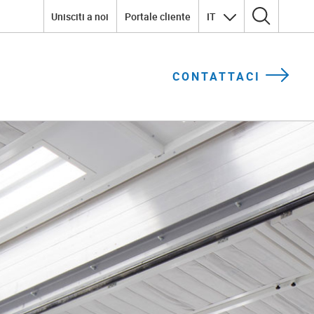
Unisciti a noi
Portale cliente
IT
Ricerca per:
CONTATTACI