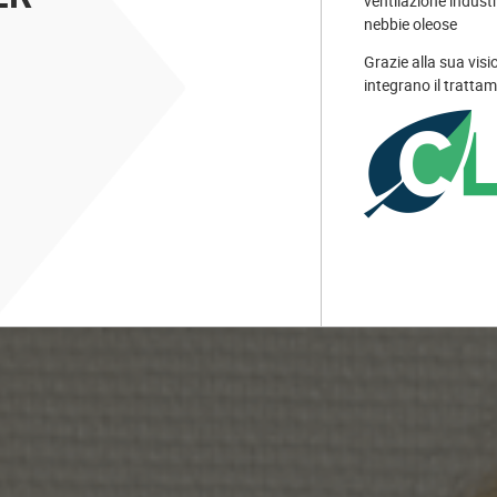
ventilazione industri
nebbie oleose
Grazie alla sua visi
integrano il trattame