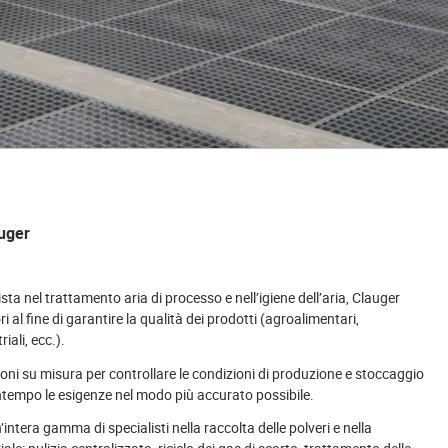
uger
ista nel trattamento aria di processo e nell’igiene dell’aria, Clauger
i al fine di garantire la qualità dei prodotti (agroalimentari,
iali, ecc.).
ioni su misura per controllare le condizioni di produzione e stoccaggio
empo le esigenze nel modo più accurato possibile.
intera gamma di specialisti nella raccolta delle polveri e nella