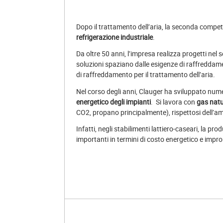
Dopo il trattamento dell’aria, la seconda comp
refrigerazione industriale
.
Da oltre 50 anni, l’impresa realizza progetti nel s
soluzioni spaziano dalle esigenze di raffreddam
di raffreddamento per il trattamento dell’aria.
Nel corso degli anni, Clauger ha sviluppato num
energetico degli impianti
. Si lavora con
gas natu
CO2, propano principalmente), rispettosi dell’a
Infatti, negli stabilimenti lattiero-caseari, la pro
importanti in termini di costo energetico e impr