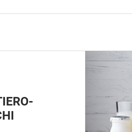
IERO-
CHI