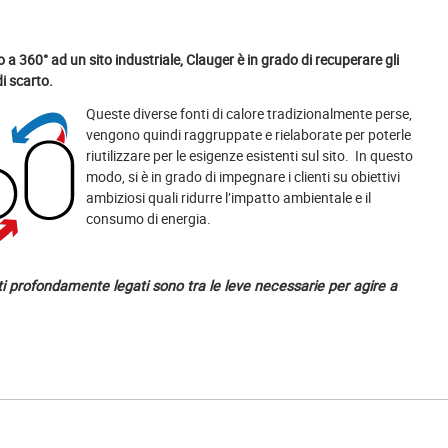
o a 360° ad un sito industriale, Clauger è in grado di recuperare gli
di scarto.
Queste diverse fonti di calore tradizionalmente perse,
vengono quindi raggruppate e rielaborate per poterle
riutilizzare per le esigenze esistenti sul sito. In questo
modo, si è in grado di impegnare i clienti su obiettivi
ambiziosi quali ridurre l’impatto ambientale e il
consumo di energia.
i profondamente legati sono tra le leve necessarie per agire a