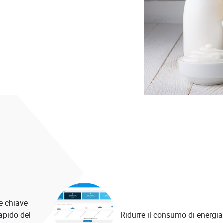
e chiave
apido del
Ridurre il consumo di energia