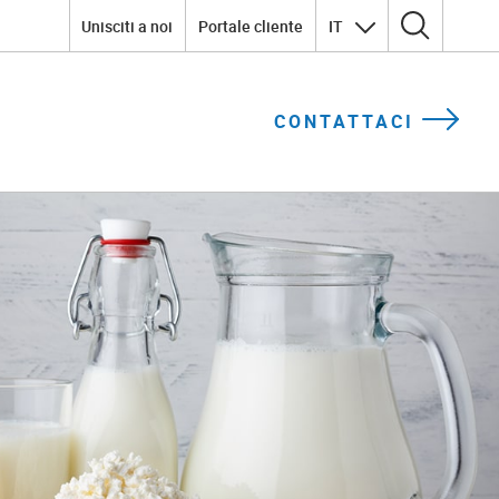
Unisciti a noi
Portale cliente
IT
Ricerca per:
CONTATTACI