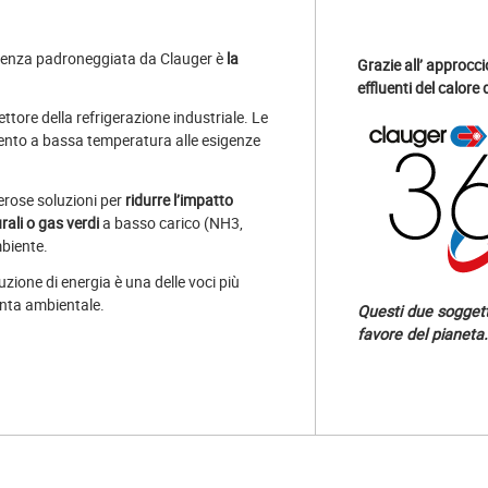
etenza padroneggiata da Clauger è
la
Grazie all’ approcci
effluenti del calore 
ettore della refrigerazione industriale. Le
ento a bassa temperatura alle esigenze
erose soluzioni per
ridurre l’impatto
rali o gas verdi
a basso carico (NH3,
mbiente.
duzione di energia è una delle voci più
onta ambientale.
Questi due soggett
favore del pianeta.