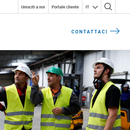
Unisciti a noi
Portale cliente
IT
Ricerca per:
CONTATTACI