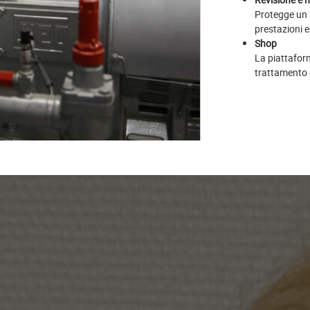
Protegge un 
prestazioni e
Shop
La piattaform
trattamento d