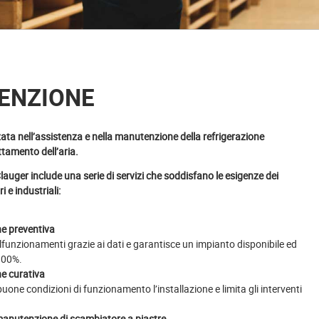
ENZIONE
zata nell’assistenza e nella manutenzione della refrigerazione
attamento dell’aria.
Clauger include una serie di servizi che soddisfano le esigenze dei
ri e
industriali:
e preventiva
funzionamenti grazie ai dati e garantisce un impianto disponibile ed
 100%.
e curativa
uone condizioni di funzionamento l’installazione e limita gli interventi
manutenzione di scambiatore a piastre