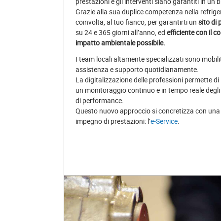
prestazioni e gli interventi siano garantiti in un
Grazie alla sua duplice competenza nella refrige
coinvolta, al tuo fianco, per garantirti un
sito di
su 24 e 365 giorni all’anno, ed
efficiente con il c
impatto ambientale possibile.
I team locali altamente specializzati sono mobilitat
assistenza e supporto quotidianamente.
La digitalizzazione delle professioni permette d
un monitoraggio continuo e in tempo reale degli st
di performance.
Questo nuovo approccio si concretizza con una 
impegno di prestazioni: l’
e-Service
.