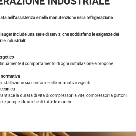
ERAZIONE INDUSTRIALE
zata nell’assistenza e nella manutenzione nella refrigerazione
Clauger include una serie di servizi che soddisfano le esigenze dei
 e industriali:
ergetico
tinuamente il comportamento di ogni installazione e propone
normativa
l’installazione sia conforme alle normative vigenti.
eccanica
antisce la durata di vita di compressori a vite, compressori a pistoni,
ici e pompe idrauliche di tutte le marche.