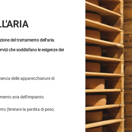
L'ARIA
ione del trattamento dell’aria.
ervizi che soddisfano le esigenze dei
icienza delle apparecchiature di
tamento aria dell’impianto.
tto (limitare la perdita di peso,