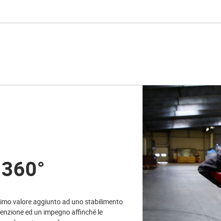
 360°
ssimo valore aggiunto ad uno stabilimento
tenzione ed un impegno affinché le