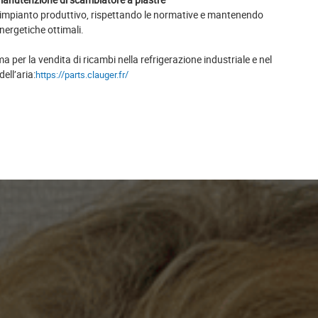
impianto produttivo, rispettando le normative e mantenendo
nergetiche ottimali.
a per la vendita di ricambi nella refrigerazione industriale e nel
ell’aria:
https://parts.clauger.fr/