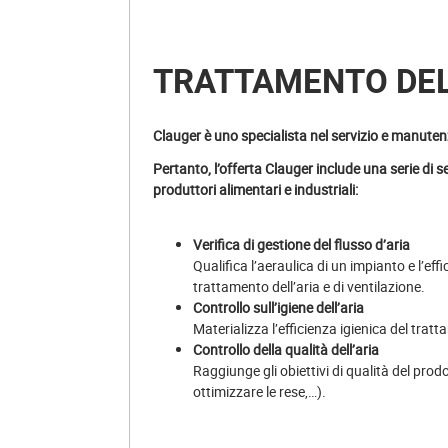
TRATTAMENTO DEL
Clauger è uno specialista nel servizio e manutenz
Pertanto, l’offerta Clauger include una serie di s
produttori alimentari e
industriali:
Verifica di gestione del flusso d’aria
Qualifica l’aeraulica di un impianto e l’eff
trattamento dell’aria e di ventilazione.
Controllo sull’igiene dell’aria
Materializza l’efficienza igienica del trat
Controllo della qualità dell’aria
Raggiunge gli obiettivi di qualità del prodo
ottimizzare le rese,…).