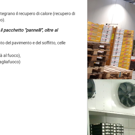
ntegrano il recupero di calore (recupero di
o).
 il pacchetto “pannelli”, oltre al
nto del pavimento e del soffitto, celle
à al fuoco),
tagliafuoco)