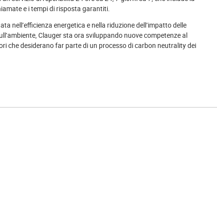
hiamate e i tempi di risposta garantiti.
 nell’efficienza energetica e nella riduzione dell’impatto delle
i sull’ambiente, Clauger sta ora sviluppando nuove competenze al
ori che desiderano far parte di un processo di carbon neutrality dei