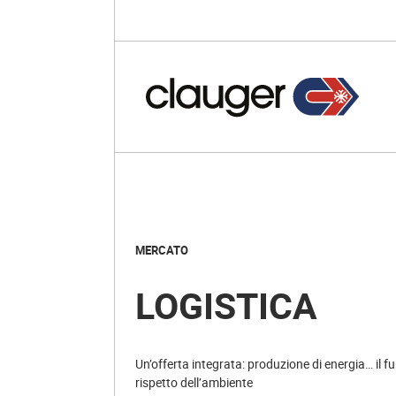
MERCATO
LOGISTICA
Un’offerta integrata: produzione di energia… il f
rispetto dell’ambiente