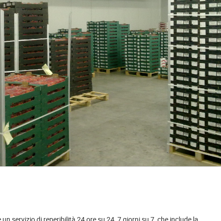
n servizio di reperibilità 24 ore su 24, 7 giorni su 7, che include la