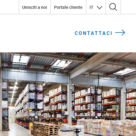
Unisciti a noi
Portale cliente
IT
Ricerca per:
CONTATTACI