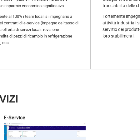
tracciabilità delle c
 un risparmio economico significativo.
Fortemente impegnata
iente al 100% i team locali si impegnano a
attività industrial
ei contratti di e-service (impegno del tasso di
servizio dei produtt
 offerta di servizi locali: revisione
loro stabilimenti.
dita di pezzi di ricambio in refrigerazione
/
, ecc.
VIZI
E-Service