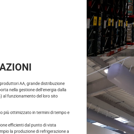
AZIONI
a (produttori AA, grande distribuzione
orta nella gestione dell’energia dalla
) al funzionamento del loro sito
o più ottimizzato in termini di tempo e
ne efficienti dal punto di vista
pio la produzione di refrigerazione a