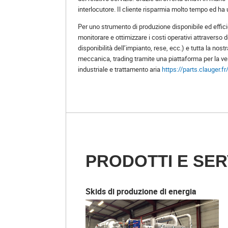
interlocutore. Il cliente risparmia molto tempo ed ha
Per uno strumento di produzione disponibile ed effic
monitorare e ottimizzare i costi operativi attraverso d
disponibilità dell’impianto, rese, ecc.) e tutta la nostra
meccanica, trading tramite una piattaforma per la ven
industriale e trattamento aria
https://parts.clauger.fr
PRODOTTI E SER
Skids di produzione di energia