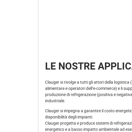
LE NOSTRE APPLIC
Clauger si rivolge a tutti gli attori della logistic
alimentare e operatori dell’e-commerce) e li supp
produzione di refrigerazione (positiva e negativa
industriale.
Clauger si impegna a garantire il costo energetic
disponibilità degli impianti.
Clauger progetta e produce sistemi di refrigerazio
energetico e a basso impatto ambientale ad esem