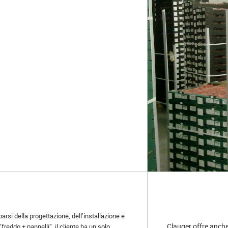
arsi della progettazione, dell’installazione e
Clauger offre anche u
“freddo + pannelli”, il cliente ha un solo