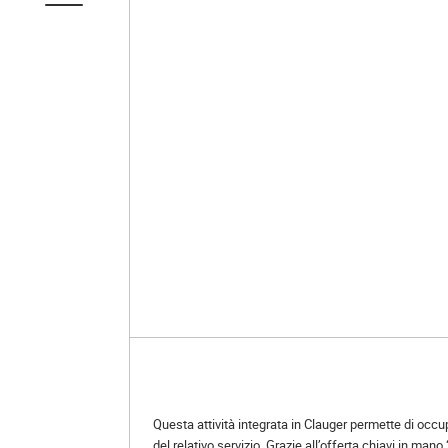
Questa attività integrata in Clauger permette di occup
del relativo servizio. Grazie all’offerta chiavi in mano 