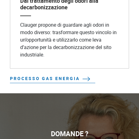
Dal trattamento degli odori alla
decarbonizzazione
Clauger propone di guardare agli odori in
modo diverso: trasformare questo vincolo in
un’opportunità e utilizzarlo come leva
d’azione per la decarbonizzazione del sito
industriale.
PROCESSO GAS ENERGIA
DOMANDE ?