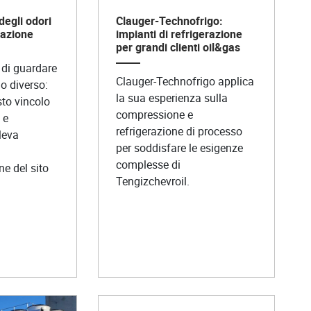
degli odori
Clauger-Technofrigo:
zazione
impianti di refrigerazione
per grandi clienti oil&gas
 di guardare
Clauger-Technofrigo applica
o diverso:
la sua esperienza sulla
to vincolo
compressione e
 e
refrigerazione di processo
leva
per soddisfare le esigenze
complesse di
e del sito
Tengizchevroil.