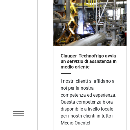
Clauger-Technofrigo avvia
un servizio di assistenza in
medio oriente
I nostri clienti si affidano a
noi per la nostra
competenza ed esperienza.
Questa competenza è ora
disponibile a livello locale
per i nostri clienti in tutto il
Medio Oriente!