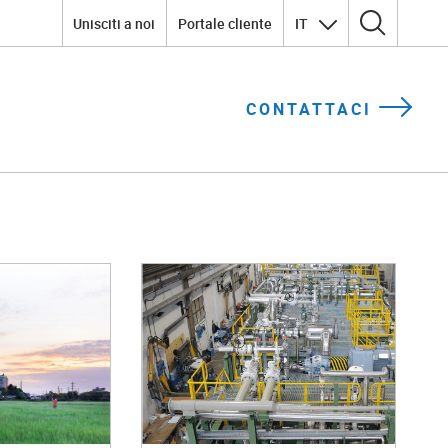
Unisciti a noi
Portale cliente
IT
Ricerca per:
CONTATTACI