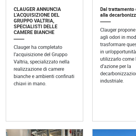
CLAUGER ANNUNCIA
Dal trattamento 
L’ACQUISIZIONE DEL
alla decarboniz
GRUPPO VALTRIA,
SPECIALISTI DELLE
Clauger propone
CAMERE BIANCHE
agli odori in mod
trasformare ques
Clauger ha completato
in un’opportunità
l’acquisizione del Gruppo
utilizzarlo come 
Valtria, specializzato nella
d’azione per la
realizzazione di camere
decarbonizzazion
bianche e ambienti confinati
industriale.
chiavi in mano.