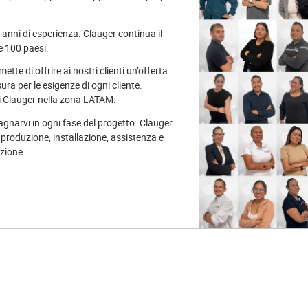
 anni di esperienza. Clauger continua il
e 100 paesi.
ette di offrire ai nostri clienti un’offerta
ura per le esigenze di ogni cliente.
di Clauger nella zona LATAM.
gnarvi in ogni fase del progetto. Clauger
, produzione, installazione, assistenza e
zione.