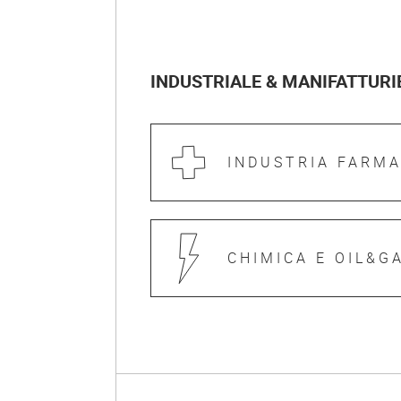
INDUSTRIALE & MANIFATTURI
INDUSTRIA FARM
CHIMICA E OIL&G