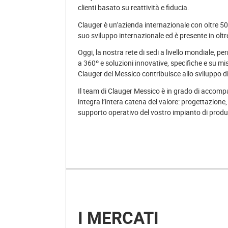
clienti basato su reattività e fiducia.
Clauger è un’azienda internazionale con oltre 50
suo sviluppo internazionale ed è presente in oltr
Oggi, la nostra rete di sedi a livello mondiale, perm
a 360º e soluzioni innovative, specifiche e su mis
Clauger del Messico contribuisce allo sviluppo 
Il team di Clauger Messico è in grado di accompa
integra l’intera catena del valore: progettazione
supporto operativo del vostro impianto di produ
I MERCATI