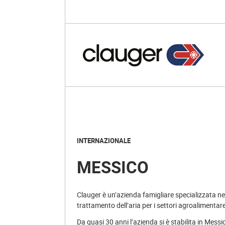
INTERNAZIONALE
MESSICO
Clauger è un’azienda famigliare specializzata nel
trattamento dell’aria per i settori agroalimentare
Da quasi 30 anni l’azienda si è stabilita in Mess