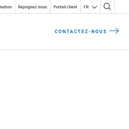
mation
Rejoignez-nous
Portail client
FR
Rechercher :
CONTACTEZ-NOUS