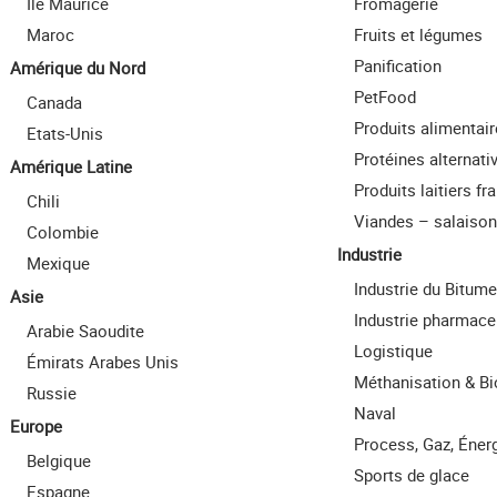
Ile Maurice
Fromagerie
Maroc
Fruits et légumes
Panification
Amérique du Nord
PetFood
Canada
Produits alimentai
Etats-Unis
Protéines alternati
Amérique Latine
Produits laitiers fra
Chili
Viandes – salaiso
Colombie
Industrie
Mexique
Industrie du Bitume
Asie
Industrie pharmace
Arabie Saoudite
Logistique
Émirats Arabes Unis
Méthanisation & B
Russie
Naval
Europe
Process, Gaz, Éner
Belgique
Sports de glace
Espagne