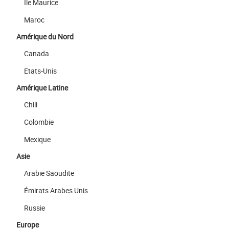
Ile Maurice
Maroc
Amérique du Nord
Canada
Etats-Unis
Amérique Latine
Chili
Colombie
Mexique
Asie
Arabie Saoudite
Émirats Arabes Unis
Russie
Europe