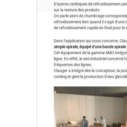
D’autres cinétiques de refroidissement pe
sur la texture des produits.
On parle alors de chambrage corresponda
refroidissement lent quand il s’agit d’une
de refroidissement rapide en final pour le
Dans l’application qui nous concerne, Clau
simple spirale, équipé d’une bande spiral
Cet équipement de la gamme SMO intègre le
ligne. En effet, le site industriel concern
fréquentes des lignes.
Clauger a intégré dès la conception, la poss
cooling et gère la production d’eau glyco