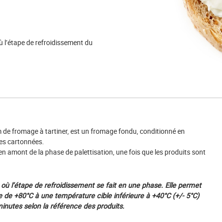
où l’étape de refroidissement du
 de fromage à tartiner, est un fromage fondu, conditionné en
tes cartonnées.
 en amont de la phase de palettisation, une fois que les produits sont
n où l’étape de refroidissement se fait en une phase. Elle permet
 de +80°C à une température cible inférieure à +40°C (+/- 5°C)
nutes selon la référence des produits.