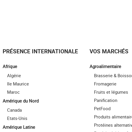
PRÉSENCE INTERNATIONALE
VOS MARCHÉS
Afrique
Agroalimentaire
Algérie
Brasserie & Boisso
Ile Maurice
Fromagerie
Maroc
Fruits et légumes
Panification
Amérique du Nord
PetFood
Canada
Produits alimentai
Etats-Unis
Protéines alternati
Amérique Latine