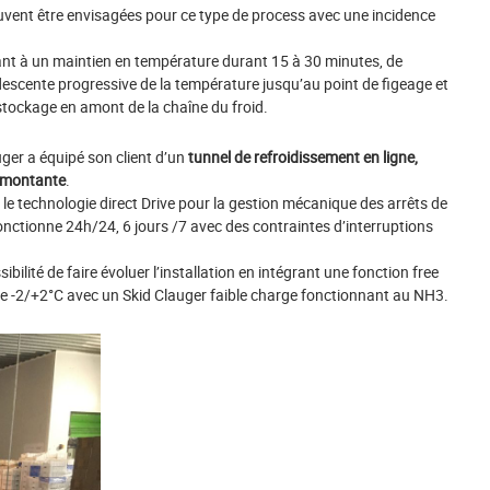
uvent être envisagées pour ce type de process avec une incidence
nt à un maintien en température durant 15 à 30 minutes, de
 descente progressive de la température jusqu’au point de figeage et
 stockage en amont de la chaîne du froid.
ger a équipé son client d’un
tunnel de refroidissement en ligne,
e montante
.
 technologie direct Drive pour la gestion mécanique des arrêts de
é fonctionne 24h/24, 6 jours /7 avec des contraintes d’interruptions
ibilité de faire évoluer l’installation en intégrant une fonction free
lée -2/+2°C avec un Skid Clauger faible charge fonctionnant au NH3.