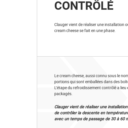
CONTRÔLÉ
Clauger vient de réaliser une installation 
cream cheese se fait en une phase.
Le cream cheese, aussi connu sous le nom
portions qui sont emballées dans des boî
L’étape du refroidissement contrôlé a lieu
packagés.
Clauger vient de réaliser une installatio
de contrôler la descente en température
avec un temps de passage de 30 à 60 mi