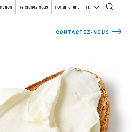
mation
Rejoignez-nous
Portail client
FR
Rechercher :
CONTACTEZ-NOUS