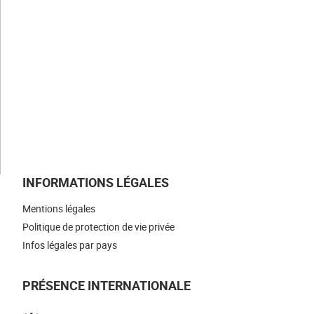
Nos savoir-faire
Nos métiers
NOS ACTUALITÉS
NOUS REJOINDRE
NOUS CONTACTER
INFORMATIONS LÉGALES
Mentions légales
Politique de protection de vie privée
Infos légales par pays
PRÉSENCE INTERNATIONALE