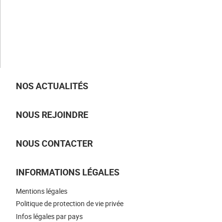
CLAUGER
Notre histoire
Nos valeurs
Nos savoir-faire
Nos métiers
NOS ACTUALITÉS
NOUS REJOINDRE
NOUS CONTACTER
INFORMATIONS LÉGALES
Mentions légales
Politique de protection de vie privée
Infos légales par pays