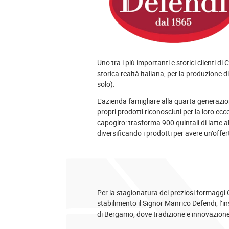
Uno tra i più importanti e storici clienti di 
storica realtà italiana, per la produzione
solo).
L’azienda famigliare alla quarta generazio
propri prodotti riconosciuti per la loro ec
capogiro: trasforma 900 quintali di latte 
diversificando i prodotti per avere un’offer
Per la stagionatura dei preziosi formaggi 
stabilimento il Signor Manrico Defendi, l’in
di Bergamo, dove tradizione e innovazione