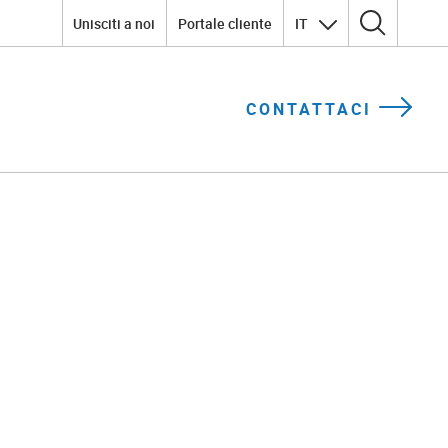
Unisciti a noi
Portale cliente
IT
Ricerca per:
CONTATTACI