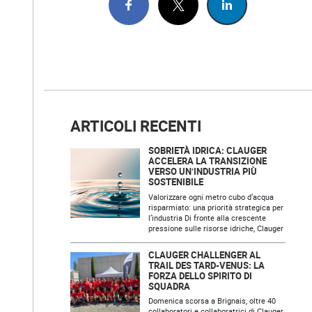
ARTICOLI RECENTI
SOBRIETÀ IDRICA: CLAUGER
ACCELERA LA TRANSIZIONE
VERSO UN’INDUSTRIA PIÙ
SOSTENIBILE
Valorizzare ogni metro cubo d’acqua
risparmiato: una priorità strategica per
l’industria Di fronte alla crescente
pressione sulle risorse idriche, Clauger
CLAUGER CHALLENGER AL
TRAIL DES TARD-VENUS: LA
FORZA DELLO SPIRITO DI
SQUADRA
Domenica scorsa a Brignais, oltre 40
collaboratori e collaboratrici di Clauger