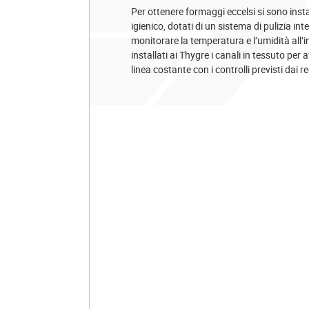
Per ottenere formaggi eccelsi si sono instal
igienico, dotati di un sistema di pulizia i
monitorare la temperatura e l’umidità all’in
installati ai Thygre i canali in tessuto p
linea costante con i controlli previsti dai 