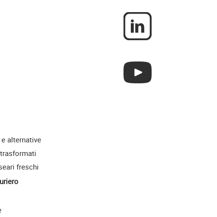
 e alternative
 trasformati
seari freschi
uriero
e