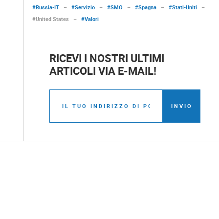
#Russia-IT
–
#Servizio
–
#SMO
–
#Spagna
–
#Stati-Uniti
–
#United States
–
#Valori
RICEVI I NOSTRI ULTIMI
ARTICOLI VIA E-MAIL!