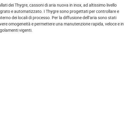
lati dei Thygre, cassoni di aria nuova in inox, ad altissimo livello
ntegrato e automatizzato. I Thygre sono progettati per controllare e
terno dei locali di processo. Per la diffusione dell’aria sono stati
er avere omogeneità e permettere una manutenzione rapida, veloce e in
regolamenti vigenti.