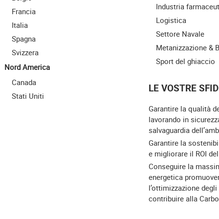
Industria farmaceu
Francia
Logistica
Italia
Settore Navale
Spagna
Metanizzazione & 
Svizzera
Sport del ghiaccio
Nord America
Canada
LE VOSTRE SFID
Stati Uniti
Garantire la qualità d
lavorando in sicurezz
salvaguardia dell’amb
Garantire la sostenibi
e migliorare il ROI de
Conseguire la massim
energetica promuove
l’ottimizzazione degli
contribuire alla Carb