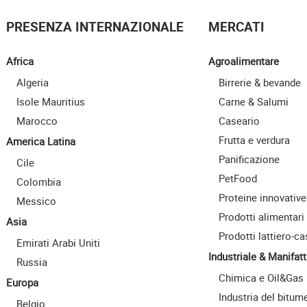
PRESENZA INTERNAZIONALE
MERCATI
Africa
Agroalimentare
Algeria
Birrerie & bevande
Isole Mauritius
Carne & Salumi
Marocco
Caseario
Frutta e verdura
America Latina
Panificazione
Cile
PetFood
Colombia
Proteine innovative
Messico
Prodotti alimentari
Asia
Prodotti lattiero-ca
Emirati Arabi Uniti
Industriale & Manifatt
Russia
Chimica e Oil&Gas
Europa
Industria del bitum
Belgio