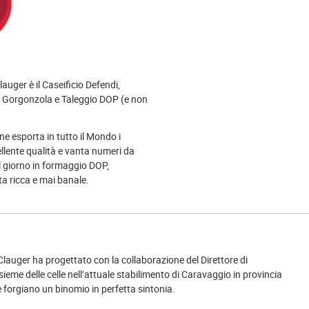
Clauger è il Caseificio Defendi,
 di Gorgonzola e Taleggio DOP (e non
ne esporta in tutto il Mondo i
cellente qualità e vanta numeri da
al giorno in formaggio DOP,
ta ricca e mai banale.
Clauger ha progettato con la collaborazione del Direttore di
sieme delle celle nell’attuale stabilimento di Caravaggio in provincia
 forgiano un binomio in perfetta sintonia.