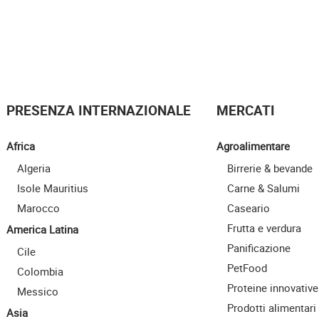
PRESENZA INTERNAZIONALE
MERCATI
Africa
Agroalimentare
Algeria
Birrerie & bevande
Isole Mauritius
Carne & Salumi
Marocco
Caseario
Frutta e verdura
America Latina
Panificazione
Cile
PetFood
Colombia
Proteine innovative
Messico
Prodotti alimentari
Asia