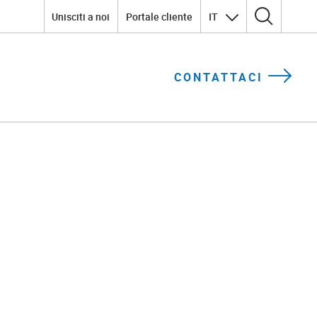
Unisciti a noi
Portale cliente
IT
Ricerca per:
CONTATTACI