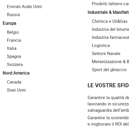
Prodotti lattiero-ca
Emirati Arabi Uniti
Industriale & Manifatt
Russia
Chimica e Oil&Gas
Europa
Industria del bitum
Belgio
Industria farmaceu
Francia
Logistica
Italia
Settore Navale
Spagna
Metanizzazione & 
Svizzera
Sport del ghiaccio
Nord America
Canada
LE VOSTRE SFID
Stati Uniti
Garantire la qualità d
lavorando in sicurezz
salvaguardia dell’amb
Garantire la sostenibi
e migliorare il ROI de