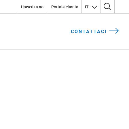
Unisciti a noi
Portale cliente
IT
Ricerca per:
CONTATTACI