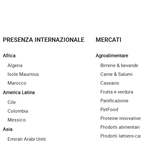
PRESENZA INTERNAZIONALE
MERCATI
Africa
Agroalimentare
Algeria
Birrerie & bevande
Isole Mauritius
Carne & Salumi
Marocco
Caseario
Frutta e verdura
America Latina
Panificazione
Cile
PetFood
Colombia
Proteine innovative
Messico
Prodotti alimentari
Asia
Prodotti lattiero-ca
Emirati Arabi Uniti