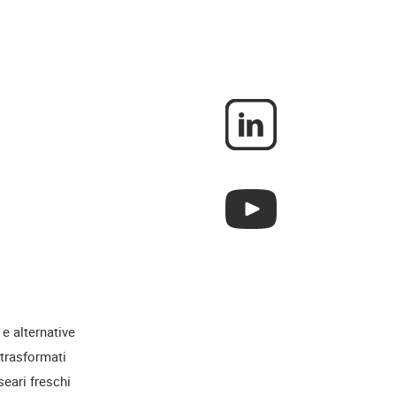
 e alternative
 trasformati
seari freschi