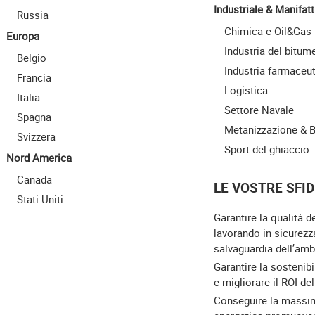
Industriale & Manifatt
Russia
Chimica e Oil&Gas
Europa
Industria del bitum
Belgio
Industria farmaceu
Francia
Logistica
Italia
Settore Navale
Spagna
Metanizzazione & 
Svizzera
Sport del ghiaccio
Nord America
Canada
LE VOSTRE SFID
Stati Uniti
Garantire la qualità d
lavorando in sicurezz
salvaguardia dell’amb
Garantire la sostenibi
e migliorare il ROI de
Conseguire la massim