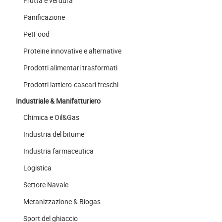
Frutta e verdura
Panificazione
PetFood
Proteine innovative e alternative
Prodotti alimentari trasformati
Prodotti lattiero-caseari freschi
Industriale & Manifatturiero
Chimica e Oil&Gas
Industria del bitume
Industria farmaceutica
Logistica
Settore Navale
Metanizzazione & Biogas
Sport del ghiaccio