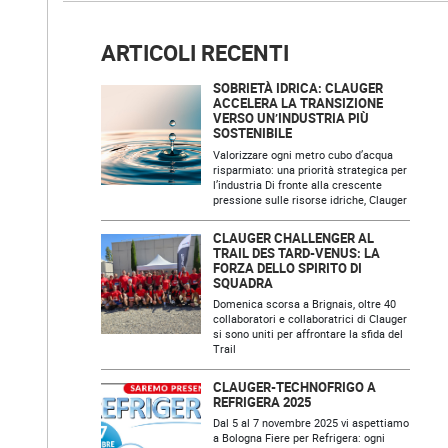
ARTICOLI RECENTI
SOBRIETÀ IDRICA: CLAUGER
ACCELERA LA TRANSIZIONE
VERSO UN’INDUSTRIA PIÙ
SOSTENIBILE
Valorizzare ogni metro cubo d’acqua
risparmiato: una priorità strategica per
l’industria Di fronte alla crescente
pressione sulle risorse idriche, Clauger
CLAUGER CHALLENGER AL
TRAIL DES TARD-VENUS: LA
FORZA DELLO SPIRITO DI
SQUADRA
Domenica scorsa a Brignais, oltre 40
collaboratori e collaboratrici di Clauger
si sono uniti per affrontare la sfida del
Trail
CLAUGER-TECHNOFRIGO A
REFRIGERA 2025
Dal 5 al 7 novembre 2025 vi aspettiamo
a Bologna Fiere per Refrigera: ogni