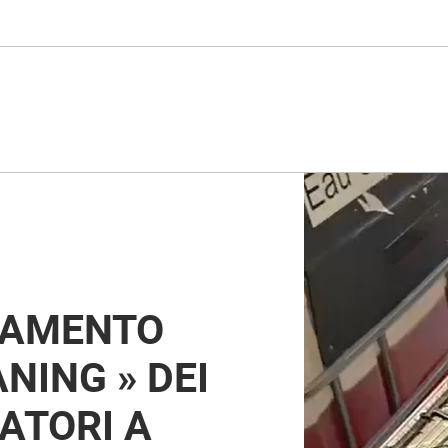
NAMENTO
NING » DEI
ATORI A