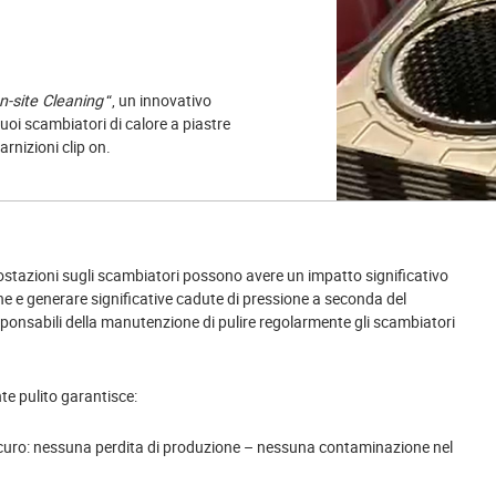
-site Cleaning
“, un innovativo
uoi scambiatori di calore a piastre
rnizioni clip on.
crostazioni sugli scambiatori possono avere un impatto significativo
ione e generare significative cadute di pressione a seconda del
onsabili della manutenzione di pulire regolarmente gli scambiatori
e pulito garantisce:
curo: nessuna perdita di produzione – nessuna contaminazione nel