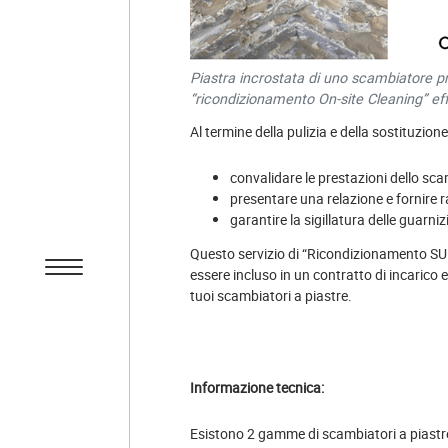
Piastra incrostata di uno scambiatore pr
“ricondizionamento On-site Cleaning” ef
Al termine della pulizia e della sostituzion
convalidare le prestazioni dello sc
presentare una relazione e fornire
garantire la sigillatura delle guarni
Questo servizio di “Ricondizionamento SU
essere incluso in un contratto di incarico 
tuoi scambiatori a piastre.
Informazione tecnica:
Esistono 2 gamme di scambiatori a piastre: 