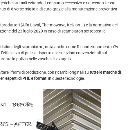
getiche ottimali evitando il consumo eccessivo e riducendo i costi
uo di diverse migliaia di euro grazie alla manutenzione preventiva
i produttori (Alfa Laval, Thermowave, Kelvion …) e la normativa del
razione del 23 luglio 2020 in caso di scambiatori sottoposti a
ipristino degli scambiatori, nota anche come Ricondizionamento
On-
efficienza di pulizia rispetto alle soluzioni convenzionali sul
durante la pulizia nelle vasche di lavaggio.
itare i fermi di produzione, con ricambi originali su
tutte le marche di
er, esperti di PHE e formati in
queste tecnologie.