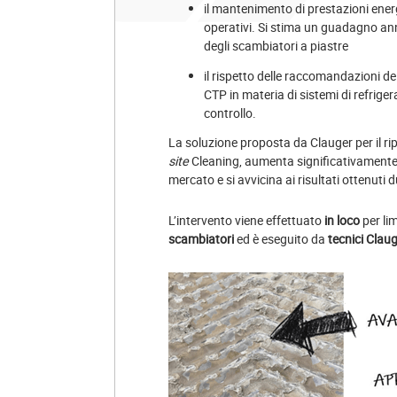
il mantenimento di prestazioni ener
operativi. Si stima un guadagno ann
degli scambiatori a piastre
il rispetto delle raccomandazioni de
CTP in materia di sistemi di refrige
controllo.
La soluzione proposta da Clauger per il r
site
Cleaning, aumenta significativamente l’
mercato e si avvicina ai risultati ottenuti 
L’intervento viene effettuato
in loco
per lim
scambiatori
ed è eseguito da
tecnici Claug