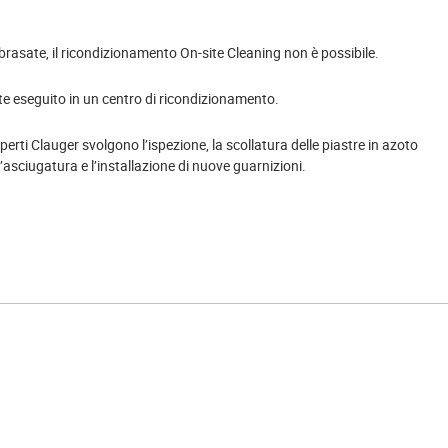
brasate, il ricondizionamento On-site Cleaning non è possibile.
te eseguito in un centro di ricondizionamento.
sperti Clauger svolgono l’ispezione, la scollatura delle piastre in azoto
 l’asciugatura e l’installazione di nuove guarnizioni.