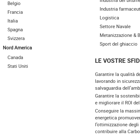
Belgio
Industria farmaceu
Francia
Logistica
Italia
Settore Navale
Spagna
Metanizzazione & 
Svizzera
Sport del ghiaccio
Nord America
Canada
LE VOSTRE SFID
Stati Uniti
Garantire la qualità d
lavorando in sicurezz
salvaguardia dell’amb
Garantire la sostenibi
e migliorare il ROI de
Conseguire la massim
energetica promuove
l’ottimizzazione degli
contribuire alla Carb