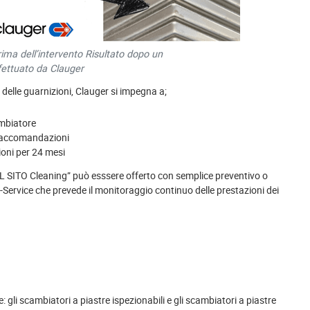
ima dell’intervento Risultato dopo un
fettuato da Clauger
e delle guarnizioni, Clauger si impegna a;
ambiatore
 raccomandazioni
zioni per 24 mesi
L SITO Cleaning” può esssere offerto con semplice preventivo o
e-Service che prevede il monitoraggio continuo delle prestazioni dei
gli scambiatori a piastre ispezionabili e gli scambiatori a piastre