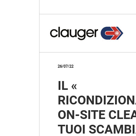
26/07/22
IL «
RICONDIZIO
ON-SITE CLEA
TUOI SCAMBI