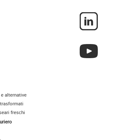
 e alternative
 trasformati
seari freschi
uriero
e