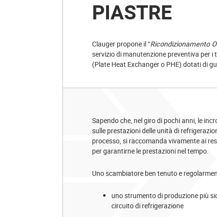
PIASTRE
Clauger propone il “
Ricondizionamento On
servizio di manutenzione preventiva per i t
(Plate Heat Exchanger o PHE) dotati di gua
Sapendo che, nel giro di pochi anni, le in
sulle prestazioni delle unità di refrigeraz
processo, si raccomanda vivamente ai resp
per garantirne le prestazioni nel tempo.
Uno scambiatore ben tenuto e regolarment
uno strumento di produzione più si
circuito di refrigerazione