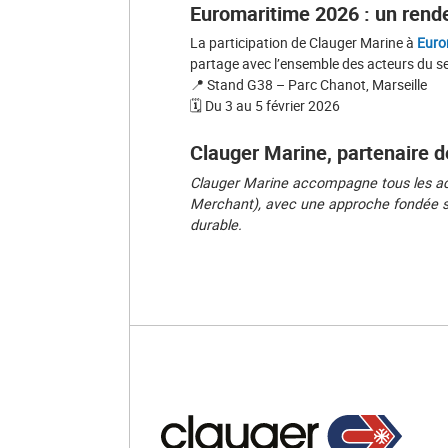
Euromaritime 2026 : un rende
La participation de Clauger Marine à
Euro
partage avec l’ensemble des acteurs du se
📍 Stand G38 – Parc Chanot, Marseille
🗓️ Du 3 au 5 février 2026
Clauger Marine, partenaire d
Clauger Marine accompagne tous les act
Merchant), avec une approche fondée sur
durable.