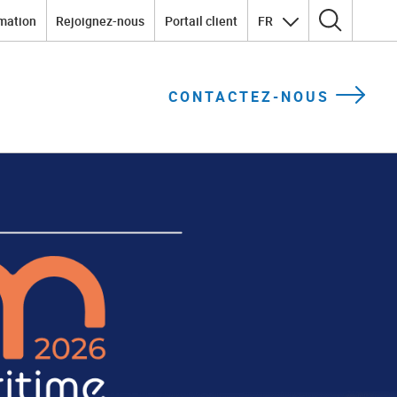
mation
Rejoignez-nous
Portail client
FR
Rechercher :
CONTACTEZ-NOUS