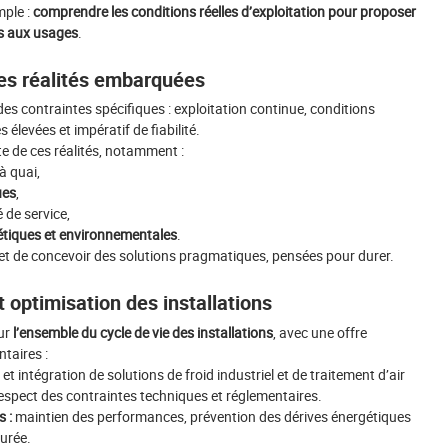
mple :
comprendre les conditions réelles d’exploitation pour proposer
es aux usages
.
les réalités embarquées
 contraintes spécifiques : exploitation continue, conditions
élevées et impératif de fiabilité.
e de ces réalités, notamment :
à quai,
ues
,
 de service,
tiques et environnementales
.
et de concevoir des solutions pragmatiques, pensées pour durer.
 optimisation des installations
ur
l’ensemble du cycle de vie des installations
, avec une offre
taires :
et intégration de solutions de froid industriel et de traitement d’air
espect des contraintes techniques et réglementaires.
 :
maintien des performances, prévention des dérives énergétiques
urée.