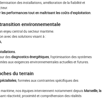
rnisation des installations, amélioration de la fiabilité et
cteur.
r les performances tout en maîtrisant les coûts d’exploitation
.
transition environnementale
un enjeu central du secteur maritime.
n avec des solutions visant à :
s,
tallations.
sur des
diagnostics énergétiques
, l’optimisation des systèmes
aptées aux exigences environnementales actuelles et futures.
oches du terrain
pécialisées
, formées aux contraintes spécifiques des
té maritime, nos équipes interviennent notamment depuis
Marseille, la
sant réactivité, proximité et compréhension des réalités