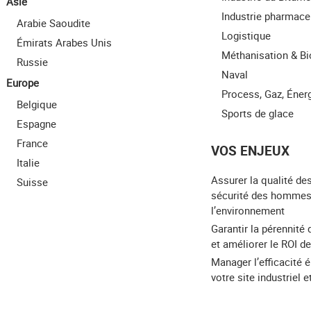
Asie
Industrie pharmace
Arabie Saoudite
Logistique
Émirats Arabes Unis
Méthanisation & B
Russie
Naval
Europe
Process, Gaz, Éner
Belgique
Sports de glace
Espagne
France
VOS ENJEUX
Italie
Assurer la qualité des
Suisse
sécurité des hommes
l’environnement
Garantir la pérennité 
et améliorer le ROI de
Manager l’efficacité 
votre site industriel 