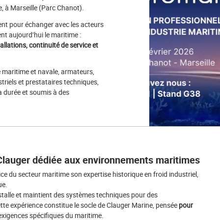
, à Marseille (Parc Chanot).
ent pour échanger avec les acteurs
nt aujourd’hui le maritime :
allations, continuité de service et
e maritime et navale, armateurs,
triels et prestataires techniques,
la durée et soumis à des
e Clauger dédiée aux environnements maritimes
e du secteur maritime son expertise historique en froid industriel,
ue.
nstalle et maintient des systèmes techniques pour des
te expérience constitue le socle de Clauger Marine, pensée
pour
exigences spécifiques du maritime.