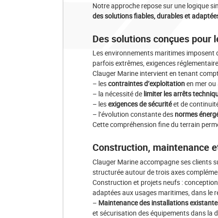
Notre approche repose sur une logique si
des solutions fiables, durables et adapté
Des solutions conçues pour 
Les environnements maritimes imposent des
parfois extrêmes, exigences réglementaires 
Clauger Marine intervient en tenant compt
– les
contraintes d’exploitation
en mer ou 
– la nécessité de
limiter les arrêts techniq
– les
exigences de sécurité
et de continuité
– l’évolution constante des
normes énergé
Cette compréhension fine du terrain perm
Construction, maintenance et
Clauger Marine accompagne ses clients s
structurée autour de trois axes complémen
Construction et projets neufs : conception 
adaptées aux usages maritimes, dans le r
–
Maintenance des installations existantes
et sécurisation des équipements dans la d