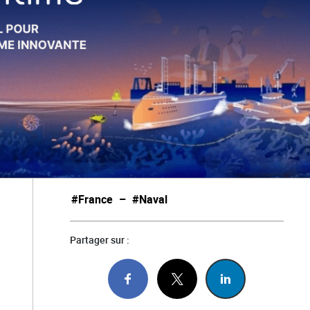
#France
–
#Naval
Partager sur :