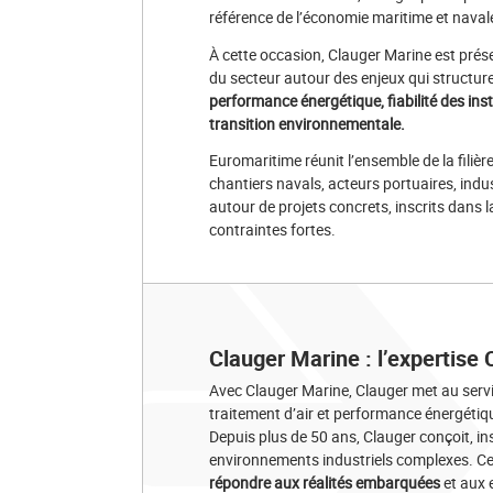
référence de l’économie maritime et navale
À cette occasion, Clauger Marine est prés
du secteur autour des enjeux qui structure
performance énergétique, fiabilité des inst
transition environnementale.
Euromaritime réunit l’ensemble de la filièr
chantiers navals, acteurs portuaires, indus
autour de projets concrets, inscrits dans 
contraintes fortes.
Clauger Marine : l’expertis
Avec Clauger Marine, Clauger met au servic
traitement d’air et performance énergétiq
Depuis plus de 50 ans, Clauger conçoit, i
environnements industriels complexes. Cet
répondre aux réalités embarquées
et aux 