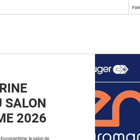
For
RINE
U SALON
ME 2026
à Euromaritime, le salon de