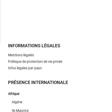
NOS ACTUALITÉS
NOUS REJOINDRE
NOUS CONTACTER
INFORMATIONS LÉGALES
Mentions légales
Politique de protection de vie privée
Infos légales par pays
PRÉSENCE INTERNATIONALE
Afrique
Algérie
Ile Maurice