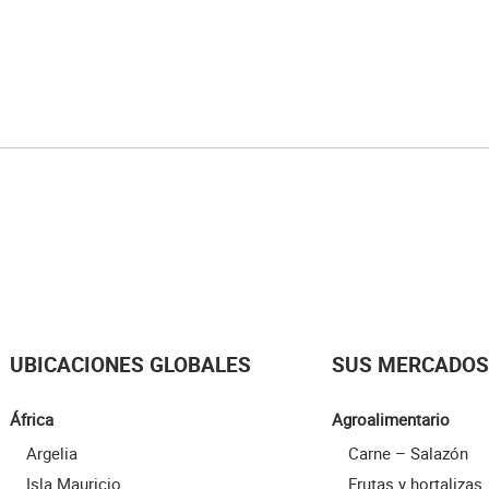
UBICACIONES GLOBALES
SUS MERCADOS
África
Agroalimentario
Argelia
Carne – Salazón
Isla Mauricio
Frutas y hortalizas