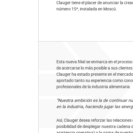
Clauger tiene el placer de anunciar la cre
número 15*, instalada en Moscú.
Esta nueva filial se enmarca en el proceso
de acercarse lo más posible a sus clientes
Clauger ha estado presente en el mercado
aportado tanto su experiencia como conoci
profesionales de la industria alimentaria.
“Nuestra ambición es la de continuar nu
en la industria, haciendo jugar las sinerg
Así, Clauger desea reforzar las relaciones
posibilidad de desplegar nuestra cadena de
asistencia operativa) y la gama de nuestro