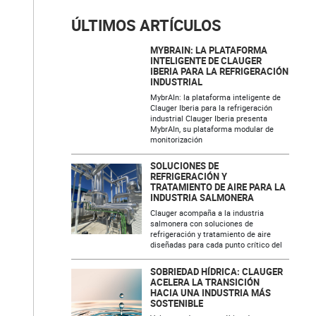
ÚLTIMOS ARTÍCULOS
MYBRAIN: LA PLATAFORMA
INTELIGENTE DE CLAUGER
IBERIA PARA LA REFRIGERACIÓN
INDUSTRIAL
MybrAIn: la plataforma inteligente de
Clauger Iberia para la refrigeración
industrial Clauger Iberia presenta
MybrAIn, su plataforma modular de
monitorización
SOLUCIONES DE
REFRIGERACIÓN Y
TRATAMIENTO DE AIRE PARA LA
INDUSTRIA SALMONERA
Clauger acompaña a la industria
salmonera con soluciones de
refrigeración y tratamiento de aire
diseñadas para cada punto crítico del
SOBRIEDAD HÍDRICA: CLAUGER
ACELERA LA TRANSICIÓN
HACIA UNA INDUSTRIA MÁS
SOSTENIBLE