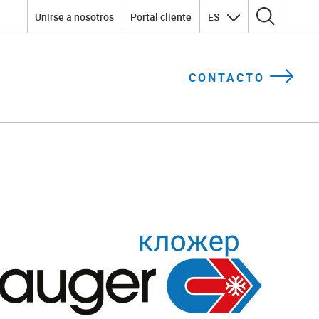
Unirse a nosotros
Portal cliente
ES
Search for:
CONTACTO