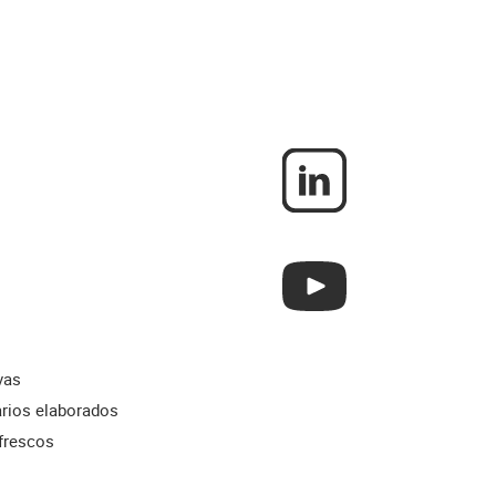
vas
rios elaborados
frescos