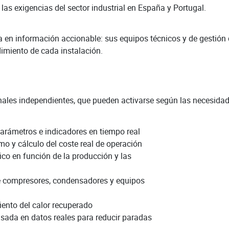
las exigencias del sector industrial en España y Portugal.
a en información accionable: sus equipos técnicos y de gestió
dimiento de cada instalación.
ales independientes, que pueden activarse según las necesidad
arámetros e indicadores en tiempo real
o y cálculo del coste real de operación
co en función de la producción y las
de compresores, condensadores y equipos
iento del calor recuperado
asada en datos reales para reducir paradas