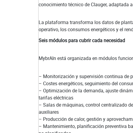
conocimiento técnico de Clauger, adaptada a 
La plataforma transforma los datos de plant
operativo, los consumos energéticos y el ren
Seis módulos para cubrir cada necesidad
MybrAIn está organizada en módulos funcion
– Monitorización y supervisión continua de p
– Costes energéticos, seguimiento del consum
– Optimización de la demanda, ajuste dinámi
tarifas eléctricas
– Salas de máquinas, control centralizado 
auxiliares
– Producción de calor, gestión y aprovecham
– Mantenimiento, planificación preventiva b