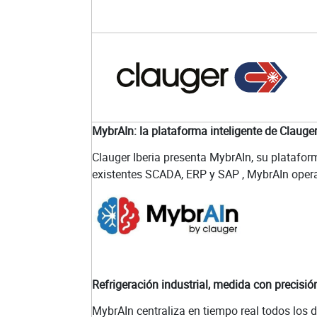
MybrAIn: la plataforma inteligente de Clauger 
Clauger Iberia presenta MybrAIn, su plataform
existentes SCADA, ERP y SAP , MybrAIn opera 
Refrigeración industrial, medida con precisió
MybrAIn centraliza en tiempo real todos los d