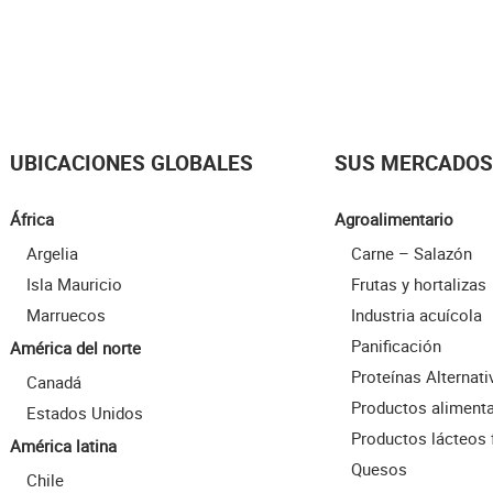
UBICACIONES GLOBALES
SUS MERCADOS
África
Agroalimentario
Argelia
Carne – Salazón
Isla Mauricio
Frutas y hortalizas
Marruecos
Industria acuícola
Panificación
América del norte
Proteínas Alternati
Canadá
Productos alimenta
Estados Unidos
Productos lácteos 
América latina
Quesos
Chile