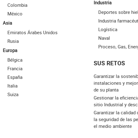
Industria
Colombia
Deportes sobre hie
México
Industria farmacéu
Asia
Logística
Emiratos Árabes Unidos
Naval
Rusia
Proceso, Gas, Ener
Europa
Bélgica
SUS RETOS
Francia
Garantizar la sostenib
España
instalaciones y mejor
Italia
de su planta
Suiza
Gestionar la eficienc
sitio Industrial y des
Garantizar la calidad
la seguridad de las p
el medio ambiente