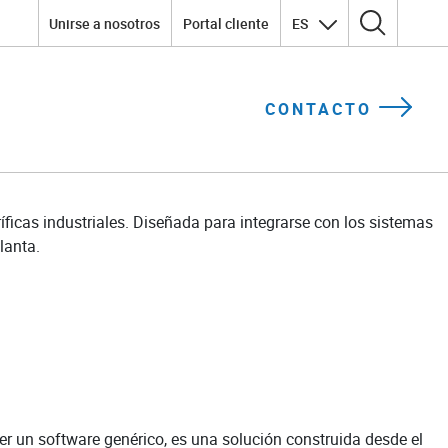
Unirse a nosotros
Portal cliente
ES
Search for:
CONTACTO
íficas industriales. Diseñada para integrarse con los sistemas
lanta.
ser un software genérico, es una solución construida desde el