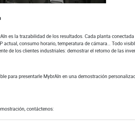
n
In es la trazabilidad de los resultados. Cada planta conectada
P actual, consumo horario, temperatura de cámara… Todo visible
 de los clientes industriales: demostrar el retorno de las inver
ible para presentarle MybrAIn en una demostración personalizad
emostración, contáctenos: