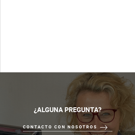
La congelación es una técnica de larga
conservación, a muy baja temperatura, que
permite conservar la calidad de los
productos…
VER TODOS LOS ARTÍCULOS
¿ALGUNA PREGUNTA?
CONTACTO CON NOSOTROS