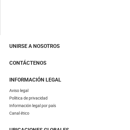
Nuestros conocimientos
Nuestras especializaciones
NUESTRAS NOVEDADES
UNIRSE A NOSOTROS
CONTÁCTENOS
INFORMACIÓN LEGAL
Aviso legal
Política de privacidad
Información legal por país
Canal ético
UBICACIONES GLOBALES