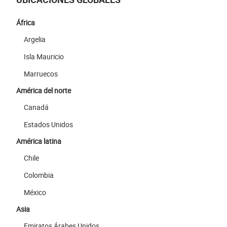
África
Argelia
Isla Mauricio
Marruecos
América del norte
Canadá
Estados Unidos
América latina
Chile
Colombia
México
Asia
Emiratos Árabes Unidos