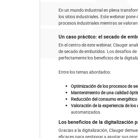
En un mundo industrial en plena transfor
los sitios industriales. Este webinar pone 
procesos industriales mientras se valor
Un caso práctico: el secado de emb
En el centro de este webinar, Clauger anal
de secado de embutidos. Los desafíos de es
perfectamente los beneficios de la digitali
Entre los temas abordados:
Optimización de los procesos de s
Mantenimiento de una calidad ópti
Reducción del consumo energético
Valoración de la experiencia de los
automatizados.
Los beneficios de la digitalización 
Gracias a la digitalización, Clauger dem
eficaces para gestionar y ajustar sus proce