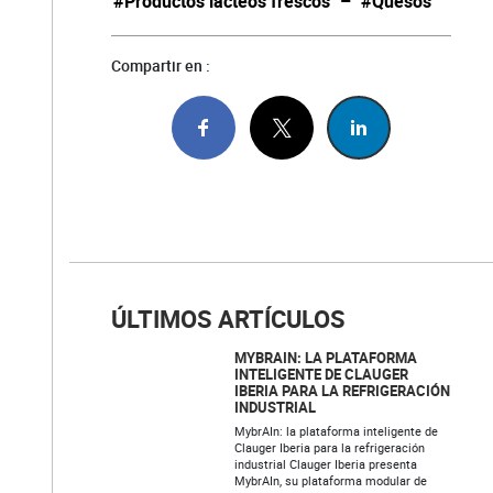
#Productos lácteos frescos
–
#Quesos
Compartir en :
ÚLTIMOS ARTÍCULOS
MYBRAIN: LA PLATAFORMA
INTELIGENTE DE CLAUGER
IBERIA PARA LA REFRIGERACIÓN
INDUSTRIAL
MybrAIn: la plataforma inteligente de
Clauger Iberia para la refrigeración
industrial Clauger Iberia presenta
MybrAIn, su plataforma modular de