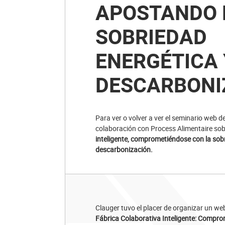
APOSTANDO 
SOBRIEDAD
ENERGÉTICA 
DESCARBONI
Para ver o volver a ver el seminario web d
colaboración con Process Alimentaire so
inteligente, comprometiéndose con la sobr
descarbonización.
Clauger tuvo el placer de organizar un we
Fábrica Colaborativa Inteligente: Comprom