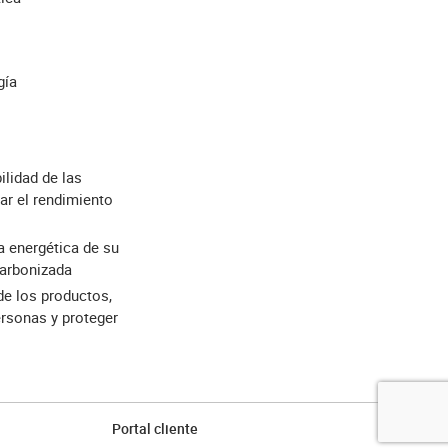
gía
ilidad de las
ar el rendimiento
ia energética de su
carbonizada
 de los productos,
ersonas y proteger
Portal cliente