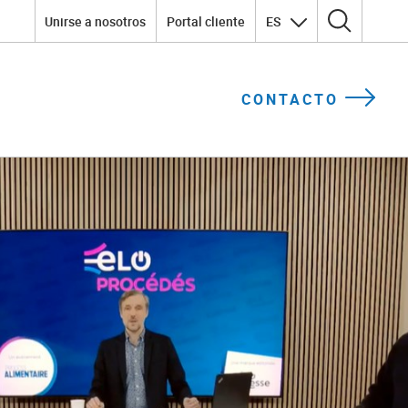
Unirse a nosotros
Portal cliente
ES
Search for:
CONTACTO