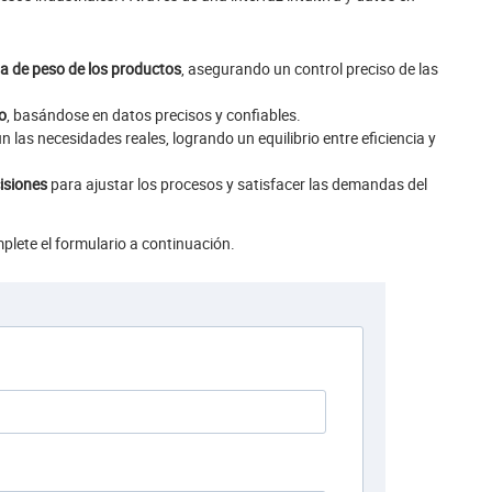
da de peso de los productos
, asegurando un control preciso de las
o
, basándose en datos precisos y confiables.
 las necesidades reales, logrando un equilibrio entre eficiencia y
isiones
para ajustar los procesos y satisfacer las demandas del
mplete el formulario a continuación.