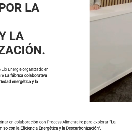
POR LA
Y LA
ZACIÓN.
e Elo Energie organizado en
bre
La fábrica colaborativa
iedad energética y la
binar en colaboración con Process Alimentaire para explorar
“La
iso con la Eficiencia Energética y la Descarbonización”.