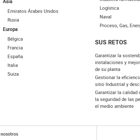
Asia
Logística
Emiratos Árabes Unidos
Naval
Rusia
Proceso, Gas, Ener
Europa
Bélgica
SUS RETOS
Francia
Garantizar la sostenib
España
instalaciones y mejor
Italia
de su planta
Suiza
Gestionar la eficienc
sitio Industrial y des
Garantizar la calidad
la seguridad de las p
el medio ambiente
 nosotros