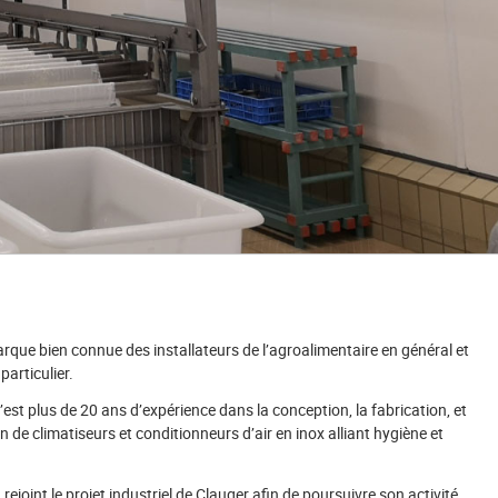
rque bien connue des installateurs de l’agroalimentaire en général et
particulier.
c’est plus de 20 ans d’expérience dans la conception, la fabrication, et
 de climatiseurs et conditionneurs d’air en inox alliant hygiène et
rejoint le projet industriel de Clauger afin de poursuivre son activité