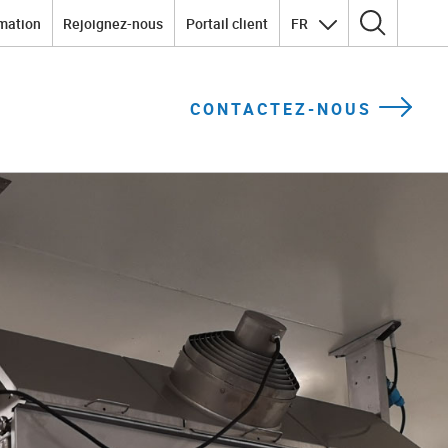
mation
Rejoignez-nous
Portail client
FR
Rechercher :
CONTACTEZ-NOUS