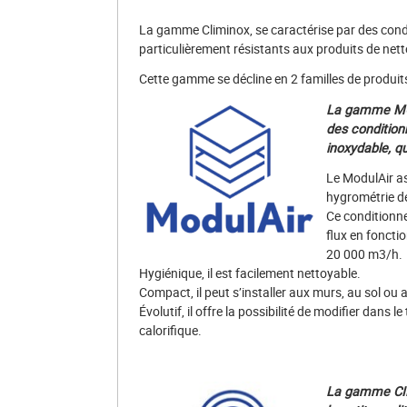
La gamme Climinox, se caractérise par des condit
particulièrement résistants aux produits de net
Cette gamme se décline en 2 familles de produits
La gamme M
des conditionn
inoxydable, q
Le ModulAir as
hygrométrie d
Ce conditionne
flux en fonctio
20 000 m3/h.
Hygiénique, il est facilement nettoyable.
Compact, il peut s’installer aux murs, au sol ou 
Évolutif, il offre la possibilité de modifier dans 
calorifique.
La gamme CI