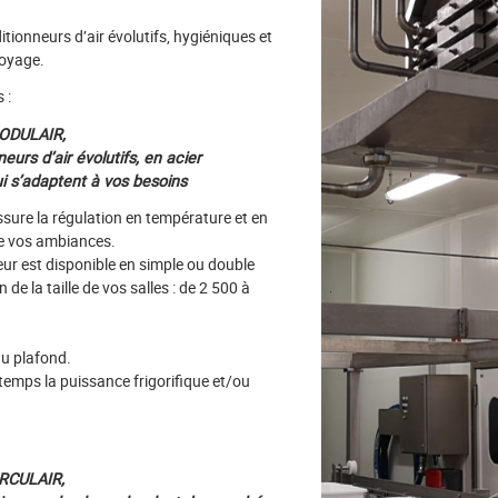
ionneurs d’air évolutifs, hygiéniques et
toyage.
 :
ODULAIR,
eurs d’air évolutifs, en acier
ui s’adaptent à vos besoins
sure la régulation en température et en
e vos ambiances.
ur est disponible en simple ou double
n de la taille de vos salles : de 2 500 à
au plafond.
le temps la puissance frigorifique et/ou
RCULAIR,