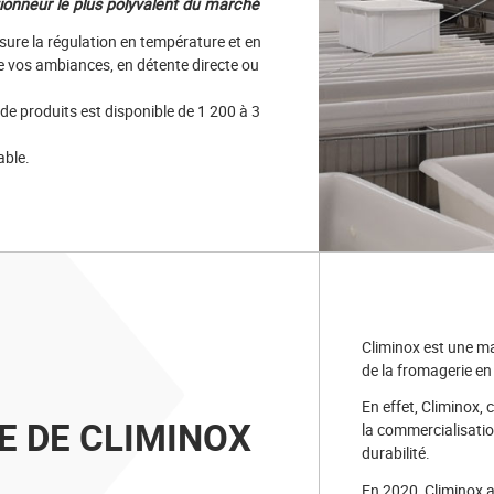
tionneur le plus polyvalent du marché
ssure la régulation en température et en
 vos ambiances, en détente directe ou
 produits est disponible de 1 200 à 3
able.
Climinox est une ma
de la fromagerie en 
En effet, Climinox, 
RE DE CLIMINOX
la commercialisation
durabilité.
En 2020, Climinox a 