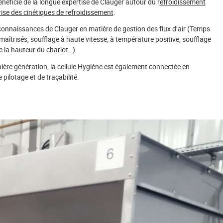
 bénéficie de la longue expertise de Clauger autour du r
efroidissement
rise des cinétiques de refroidissement
.
s connaissances de Clauger en matière de gestion des flux d’air (Temps
maîtrisés, soufflage à haute vitesse, à température positive, soufflage
 la hauteur du chariot…).
ère génération, la cellule Hygiène est également connectée en
 pilotage et de traçabilité.