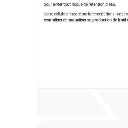
pour éviter tout risque de rétention d’eau.
Cette cellule s’intègre parfaitement dans l’envir
c
entraliser et mutualiser sa production de froid 