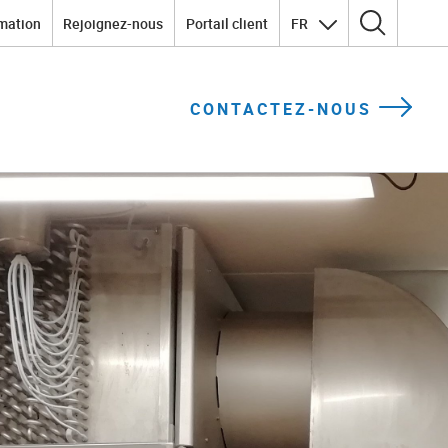
mation
Rejoignez-nous
Portail client
FR
Rechercher :
CONTACTEZ-NOUS