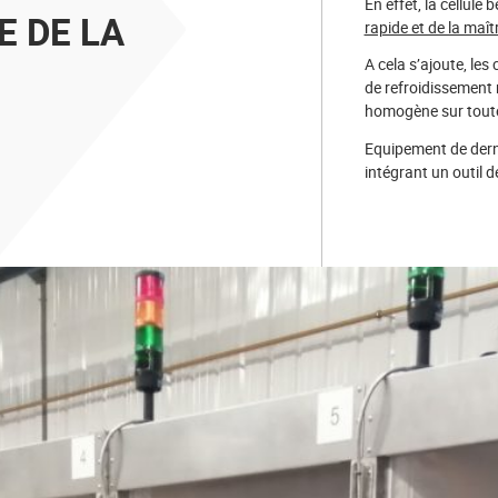
En effet, la cellule
E DE LA
rapide et de la maît
A cela s’ajoute, le
de refroidissement 
homogène sur toute
Equipement de derni
intégrant un outil de